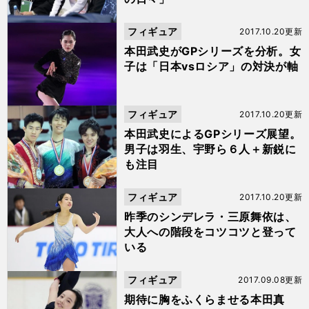
フィギュア
2017.10.20更新
本田武史がGPシリーズを分析。女
子は「日本vsロシア」の対決が軸
フィギュア
2017.10.20更新
本田武史によるGPシリーズ展望。
男子は羽生、宇野ら６人＋新鋭に
も注目
フィギュア
2017.10.20更新
昨季のシンデレラ・三原舞依は、
大人への階段をコツコツと登って
いる
フィギュア
2017.09.08更新
期待に胸をふくらませる本田真