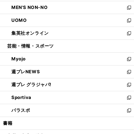
開
ウ
ン
ウ
し
MEN'S NON-NO
く
で
ド
ィ
い
新
開
ウ
ン
ウ
し
UOMO
く
で
ド
ィ
い
新
開
ウ
ン
ウ
し
集英社オンライン
く
で
ド
ィ
い
新
開
ウ
ン
ウ
し
芸能・情報・スポーツ
く
で
ド
ィ
い
開
ウ
ン
ウ
Myojo
く
で
ド
ィ
新
開
ウ
ン
し
週プレNEWS
く
で
ド
い
新
開
ウ
ウ
し
週プレ グラジャパ!
く
で
ィ
い
新
開
ン
ウ
し
Sportiva
く
ド
ィ
い
新
ウ
ン
ウ
し
パラスポ
で
ド
ィ
い
新
開
ウ
ン
ウ
し
書籍
く
で
ド
ィ
い
開
ウ
ン
ウ