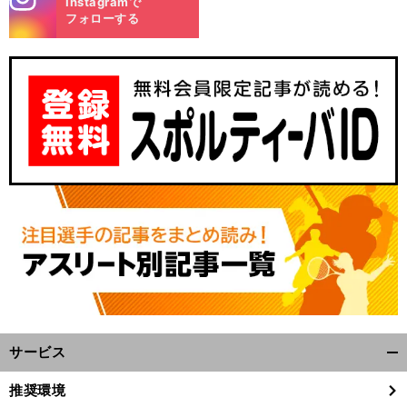
Instagramで
m
フォローする
サービス
開
く/
推奨環境
閉