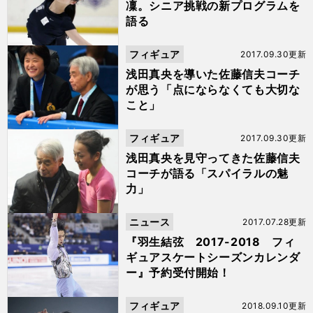
凜。シニア挑戦の新プログラムを
語る
フィギュア
2017.09.30更新
浅田真央を導いた佐藤信夫コーチ
が思う「点にならなくても大切な
こと」
フィギュア
2017.09.30更新
浅田真央を見守ってきた佐藤信夫
コーチが語る「スパイラルの魅
力」
ニュース
2017.07.28更新
『羽生結弦 2017-2018 フィ
ギュアスケートシーズンカレンダ
ー』予約受付開始！
フィギュア
2018.09.10更新