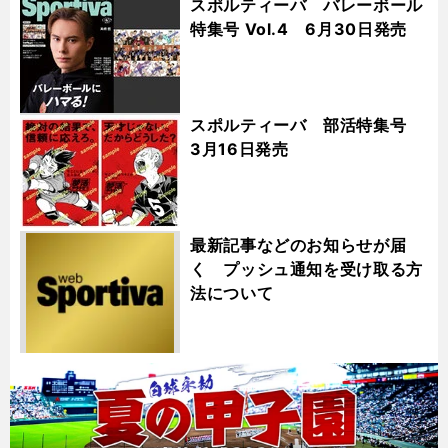
スポルティーバ バレーボール
特集号 Vol.4 6月30日発売
スポルティーバ 部活特集号
3月16日発売
最新記事などのお知らせが届
く プッシュ通知を受け取る方
法について