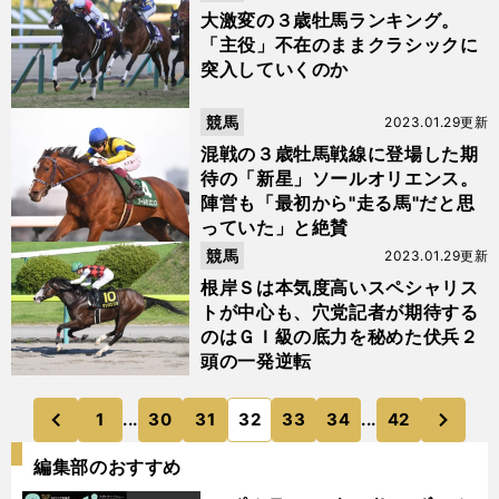
大激変の３歳牡馬ランキング。
「主役」不在のままクラシックに
突入していくのか
競馬
2023.01.29更新
混戦の３歳牡馬戦線に登場した期
待の「新星」ソールオリエンス。
陣営も「最初から"走る馬"だと思
っていた」と絶賛
競馬
2023.01.29更新
根岸Ｓは本気度高いスペシャリス
トが中心も、穴党記者が期待する
のはＧＩ級の底力を秘めた伏兵２
頭の一発逆転
次
1
...
30
31
32
33
34
...
42
のページへ
のページへ
前
編集部のおすすめ