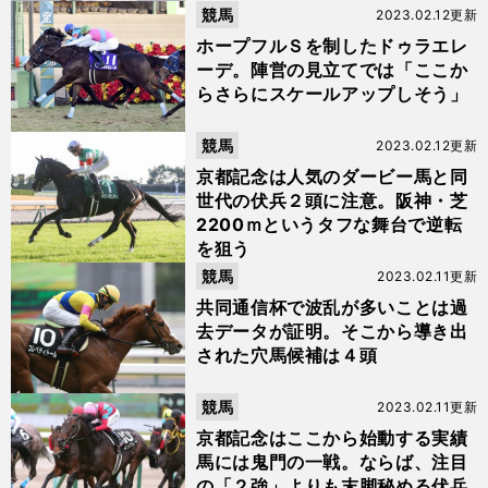
競馬
2023.02.12更新
ホープフルＳを制したドゥラエレ
ーデ。陣営の見立てでは「ここか
らさらにスケールアップしそう」
競馬
2023.02.12更新
京都記念は人気のダービー馬と同
世代の伏兵２頭に注意。阪神・芝
2200ｍというタフな舞台で逆転
を狙う
競馬
2023.02.11更新
共同通信杯で波乱が多いことは過
去データが証明。そこから導き出
された穴馬候補は４頭
競馬
2023.02.11更新
京都記念はここから始動する実績
馬には鬼門の一戦。ならば、注目
の「２強」よりも末脚秘める伏兵