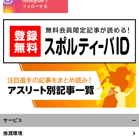
Instagramで
m
フォローする
サービス
開
く/
推奨環境
閉