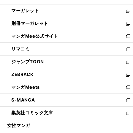
開
ウ
ン
し
マーガレット
く
で
ド
い
新
開
ウ
ウ
し
別冊マーガレット
く
で
ィ
い
新
開
ン
ウ
し
マンガMee公式サイト
く
ド
ィ
い
新
ウ
ン
ウ
し
リマコミ
で
ド
ィ
い
新
開
ウ
ン
ウ
し
ジャンプTOON
く
で
ド
ィ
い
新
開
ウ
ン
ウ
し
ZEBRACK
く
で
ド
ィ
い
新
開
ウ
ン
ウ
し
マンガMeets
く
で
ド
ィ
い
新
開
ウ
ン
ウ
し
S-MANGA
く
で
ド
ィ
い
新
開
ウ
ン
ウ
し
集英社コミック文庫
く
で
ド
ィ
い
新
開
ウ
ン
ウ
し
女性マンガ
く
で
ド
ィ
い
開
ウ
ン
ウ