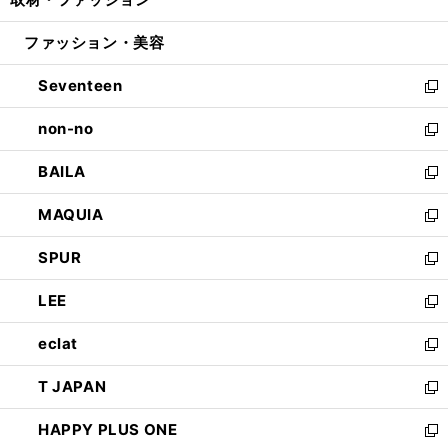
で
ド
ィ
い
開
ウ
ン
ウ
ファッション・美容
く
で
ド
ィ
開
ウ
ン
Seventeen
く
で
ド
新
開
ウ
し
non-no
く
で
い
新
開
ウ
し
BAILA
く
ィ
い
新
ン
ウ
し
MAQUIA
ド
ィ
い
新
ウ
ン
ウ
し
SPUR
で
ド
ィ
い
新
開
ウ
ン
ウ
し
LEE
く
で
ド
ィ
い
新
開
ウ
ン
ウ
し
eclat
く
で
ド
ィ
い
新
開
ウ
ン
ウ
し
T JAPAN
く
で
ド
ィ
い
新
開
ウ
ン
ウ
し
HAPPY PLUS ONE
く
で
ド
ィ
い
新