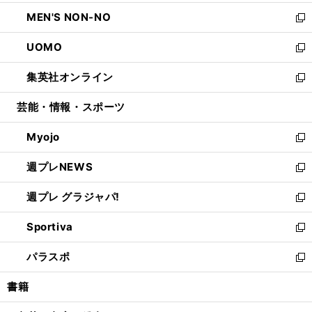
開
ウ
ン
ウ
し
MEN'S NON-NO
く
で
ド
ィ
い
新
開
ウ
ン
ウ
し
UOMO
く
で
ド
ィ
い
新
開
ウ
ン
ウ
し
集英社オンライン
く
で
ド
ィ
い
新
開
ウ
ン
ウ
し
芸能・情報・スポーツ
く
で
ド
ィ
い
開
ウ
ン
ウ
Myojo
く
で
ド
ィ
新
開
ウ
ン
し
週プレNEWS
く
で
ド
い
新
開
ウ
ウ
し
週プレ グラジャパ!
く
で
ィ
い
新
開
ン
ウ
し
Sportiva
く
ド
ィ
い
新
ウ
ン
ウ
し
パラスポ
で
ド
ィ
い
新
開
ウ
ン
ウ
し
書籍
く
で
ド
ィ
い
開
ウ
ン
ウ