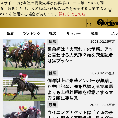
当サイトでは当社の提携先等がお客様のニーズ等について調
査・分析したり、お客様にお勧めの広告を表⽰する⽬的で Co
閉じ
okie を使⽤する場合があります。
詳しくはこちら
る
マイペ
web Sportiva (webスポルティーバ)
検索
メニュ
we
ー
「#競馬」の最新ニュース・ 情報 (32ページ目)
b
ジ
新着
ランキング
野球
サッカー
競馬
ゴル
ス
競馬
2023.02.25更新
ポ
ル
阪急杯は「大荒れ」の予感。アッ
テ
と言わせる人気薄２頭を穴党記者
ィ
は猛プッシュ
ー
バ
競馬
2023.02.25更新
例年以上に豪華メンバーが集結し
た中山記念。先を見据える実績馬
よりも非根幹距離を得意とする大
穴２頭に要注意
競馬
2023.02.24更新
ウイニングチケットは「７％の余