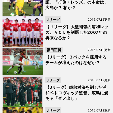
証。「打倒・レッズ」の本命は、
広島か？ 柏か？
Jリーグ
2016.07.12更新
【Ｊリーグ】大型補強の浦和レッ
ズ。ＡＣＬを制覇した2007年の
再来なるか？
福田正博
2016.07.12更新
【Jリーグ】３バックを採用する
チームが増えたのはなぜか？
Jリーグ
2016.07.12更新
【Jリーグ】師弟対決を制した浦
和ペトロヴィッチ監督、広島に愛
ある「ダメ出し」
Jリーグ
2016.07.12更新