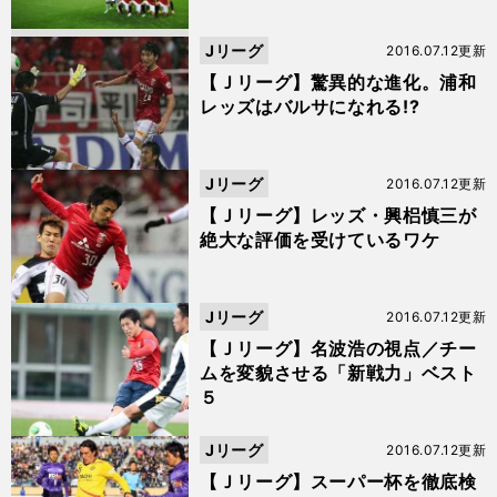
Jリーグ
2016.07.12更新
【Ｊリーグ】驚異的な進化。浦和
レッズはバルサになれる!?
Jリーグ
2016.07.12更新
【Ｊリーグ】レッズ・興梠慎三が
絶大な評価を受けているワケ
Jリーグ
2016.07.12更新
【Ｊリーグ】名波浩の視点／チー
ムを変貌させる「新戦力」ベスト
５
Jリーグ
2016.07.12更新
【Ｊリーグ】スーパー杯を徹底検