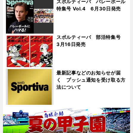
スポルティーバ バレーボール
特集号 Vol.4 6月30日発売
スポルティーバ 部活特集号
3月16日発売
最新記事などのお知らせが届
く プッシュ通知を受け取る方
法について