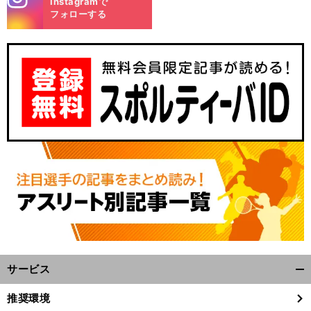
Instagramで
m
フォローする
サービス
開
く/
推奨環境
閉