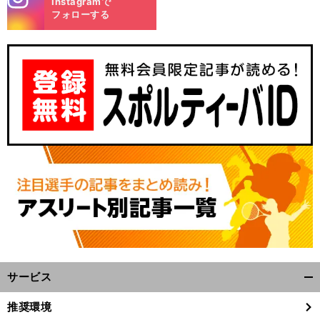
Instagramで
m
フォローする
サービス
開
く/
推奨環境
閉