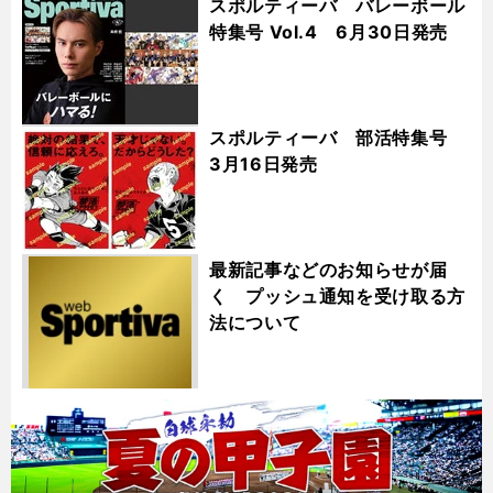
スポルティーバ バレーボール
特集号 Vol.4 6月30日発売
スポルティーバ 部活特集号
3月16日発売
最新記事などのお知らせが届
く プッシュ通知を受け取る方
法について