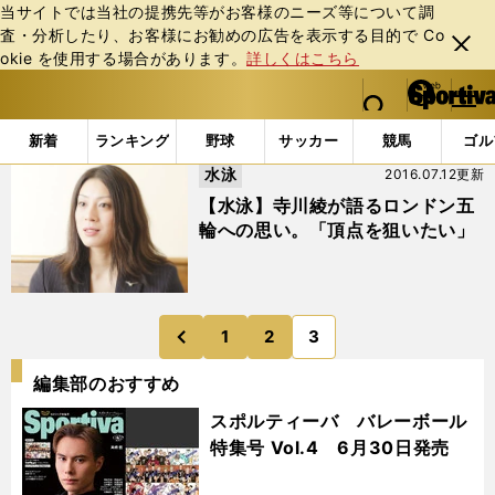
当サイトでは当社の提携先等がお客様のニーズ等について調
査・分析したり、お客様にお勧めの広告を表⽰する⽬的で Co
閉じ
okie を使⽤する場合があります。
詳しくはこちら
る
マイペ
web Sportiva (webスポルティーバ)
検索
メニュ
we
ー
「#水泳」の最新ニュース・ 情報 (3ページ目)
b
ジ
新着
ランキング
野球
サッカー
競馬
ゴル
ス
水泳
2016.07.12更新
ポ
ル
【水泳】寺川綾が語るロンドン五
テ
輪への思い。「頂点を狙いたい」
ィ
ー
バ
1
2
3
のページへ
前
編集部のおすすめ
スポルティーバ バレーボール
特集号 Vol.4 6月30日発売