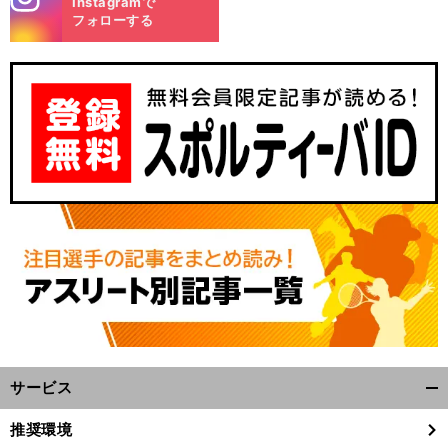
Instagramで
m
フォローする
サービス
開
く/
推奨環境
閉