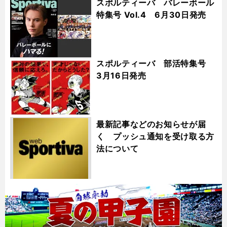
スポルティーバ バレーボール
特集号 Vol.4 6月30日発売
スポルティーバ 部活特集号
3月16日発売
最新記事などのお知らせが届
く プッシュ通知を受け取る方
法について