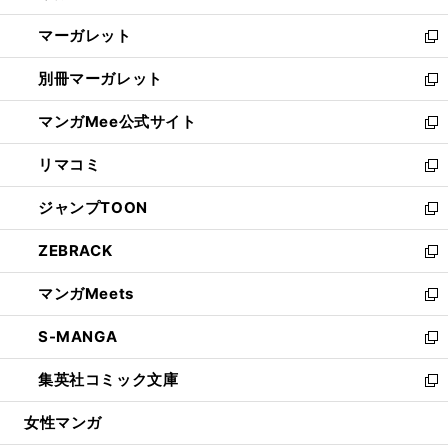
開
ウ
ン
し
マーガレット
く
で
ド
い
新
開
ウ
ウ
し
別冊マーガレット
く
で
ィ
い
新
開
ン
ウ
し
マンガMee公式サイト
く
ド
ィ
い
新
ウ
ン
ウ
し
リマコミ
で
ド
ィ
い
新
開
ウ
ン
ウ
し
ジャンプTOON
く
で
ド
ィ
い
新
開
ウ
ン
ウ
し
ZEBRACK
く
で
ド
ィ
い
新
開
ウ
ン
ウ
し
マンガMeets
く
で
ド
ィ
い
新
開
ウ
ン
ウ
し
S-MANGA
く
で
ド
ィ
い
新
開
ウ
ン
ウ
し
集英社コミック文庫
く
で
ド
ィ
い
新
開
ウ
ン
ウ
し
女性マンガ
く
で
ド
ィ
い
開
ウ
ン
ウ