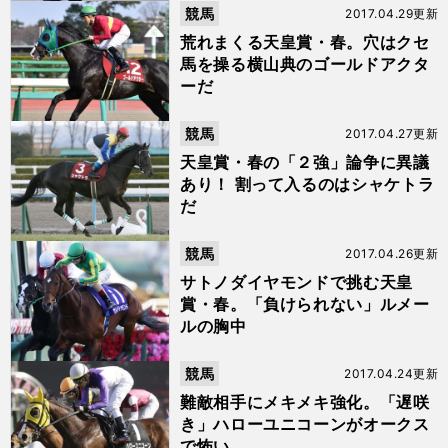
競馬
2017.04.29更新
荒れまくる天皇賞・春。穴はクセ
馬を操る横山典のゴールドアクタ
ーだ
競馬
2017.04.27更新
天皇賞・春の「２強」論争に異議
あり！ 割って入るのはシャケトラ
だ
競馬
2017.04.26更新
サトノダイヤモンドで挑む天皇
賞・春。「負けられない」ルメー
ルの胸中
競馬
2017.04.24更新
難敵相手にメキメキ強化。「遅咲
き」ハローユニコーンがオークス
で怖い