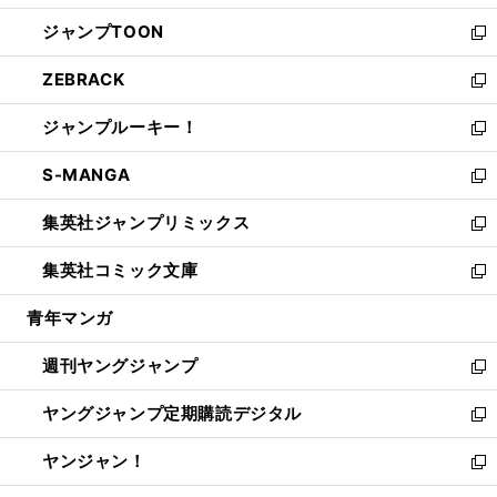
開
ウ
ン
ウ
し
ジャンプTOON
く
で
ド
ィ
い
新
開
ウ
ン
ウ
し
ZEBRACK
く
で
ド
ィ
い
新
開
ウ
ン
ウ
し
ジャンプルーキー！
く
で
ド
ィ
い
新
開
ウ
ン
ウ
し
S-MANGA
く
で
ド
ィ
い
新
開
ウ
ン
ウ
し
集英社ジャンプリミックス
く
で
ド
ィ
い
新
開
ウ
ン
ウ
し
集英社コミック文庫
く
で
ド
ィ
い
新
開
ウ
ン
ウ
し
青年マンガ
く
で
ド
ィ
い
開
ウ
ン
ウ
週刊ヤングジャンプ
く
で
ド
ィ
新
開
ウ
ン
し
ヤングジャンプ定期購読デジタル
く
で
ド
い
新
開
ウ
ウ
し
ヤンジャン！
く
で
ィ
い
新
開
ン
ウ
し