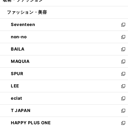
で
ド
ィ
い
開
ウ
ン
ウ
ファッション・美容
く
で
ド
ィ
開
ウ
ン
Seventeen
く
で
ド
新
開
ウ
し
non-no
く
で
い
新
開
ウ
し
BAILA
く
ィ
い
新
ン
ウ
し
MAQUIA
ド
ィ
い
新
ウ
ン
ウ
し
SPUR
で
ド
ィ
い
新
開
ウ
ン
ウ
し
LEE
く
で
ド
ィ
い
新
開
ウ
ン
ウ
し
eclat
く
で
ド
ィ
い
新
開
ウ
ン
ウ
し
T JAPAN
く
で
ド
ィ
い
新
開
ウ
ン
ウ
し
HAPPY PLUS ONE
く
で
ド
ィ
い
新