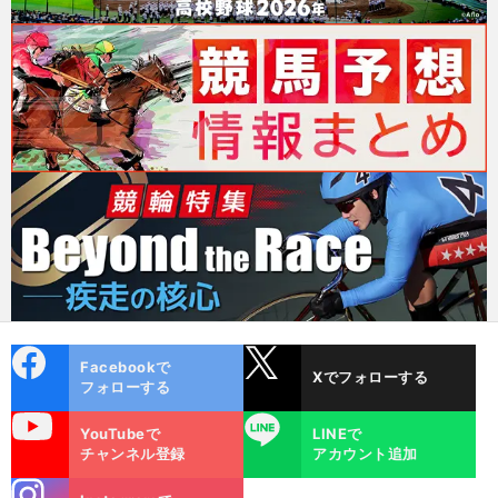
cebo
X
Facebookで
Xでフォローする
ok
フォローする
uTube
LINE
YouTubeで
LINEで
チャンネル登録
アカウント追加
stagra