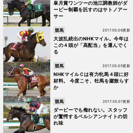
皐月賞ワンツーの池江調教師がダ
ービー制覇を託すのはサトノアー
サー
競馬
2017.05.06更新
大波乱続出のNHKマイル。今年は
この４頭が「高配当」を運んでく
る
競馬
2017.05.05更新
NHKマイルＣは有力牝馬４頭に好
材料。 今度こそ、牡馬を蹴散らす
か
競馬
2017.05.01更新
ダービーでも侮れない。スタッフ
が驚愕するペルシアンナイトの切
れ味