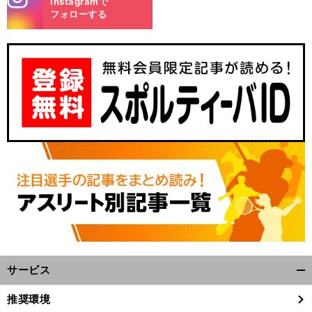
Instagramで
m
フォローする
サービス
開
く/
推奨環境
閉