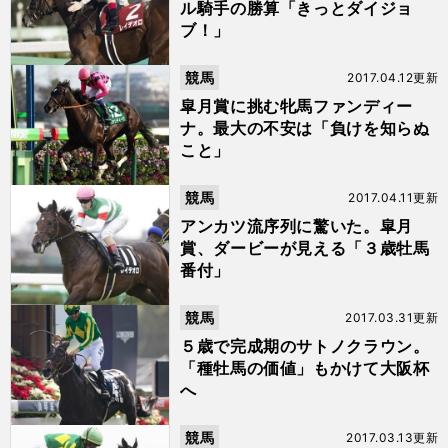
ル騎手の勝算「きっとダイジョ
ブ！」
競馬
2017.04.12更新
皐月賞に挑む牝馬ファンディー
ナ。最大の不安は「負けを知らぬ
こと」
競馬
2017.04.11更新
アンカツ流序列に驚いた。皐月
賞、ダービーが見える「３歳牡馬
番付」
競馬
2017.03.31更新
５歳で完成期のサトノクラウン。
「種牡馬の価値」もかけて大阪杯
へ
競馬
2017.03.13更新