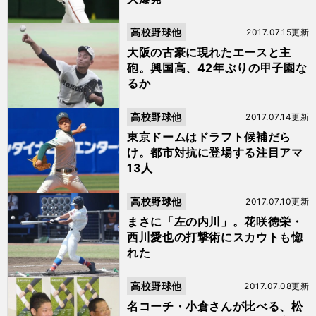
高校野球他
2017.07.15更新
大阪の古豪に現れたエースと主
砲。興国高、42年ぶりの甲子園な
るか
高校野球他
2017.07.14更新
東京ドームはドラフト候補だら
け。都市対抗に登場する注目アマ
13人
高校野球他
2017.07.10更新
まさに「左の内川」。花咲徳栄・
西川愛也の打撃術にスカウトも惚
れた
高校野球他
2017.07.08更新
名コーチ・小倉さんが比べる、松