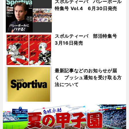
スポルティーバ バレーボール
特集号 Vol.4 6月30日発売
スポルティーバ 部活特集号
3月16日発売
最新記事などのお知らせが届
く プッシュ通知を受け取る方
法について