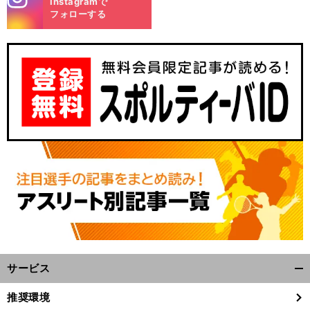
Instagramで
m
フォローする
サービス
開
く/
推奨環境
閉