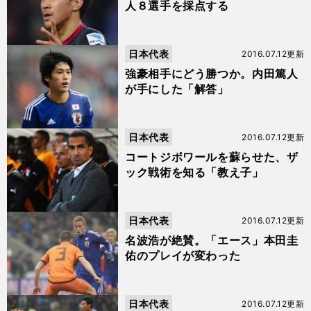
人８選手を採点する
日本代表
2016.07.12更新
強豪相手にどう勝つか。内田篤人
が手にした「解答」
日本代表
2016.07.12更新
コートジボワールを蘇らせた、ザ
ック戦術を知る「教え子」
日本代表
2016.07.12更新
名波浩が絶賛。「エース」本田圭
佑のプレイが変わった
日本代表
2016.07.12更新