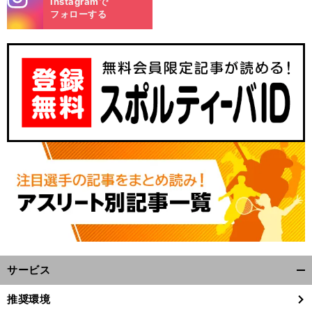
Instagramで
m
フォローする
サービス
開
く/
推奨環境
閉