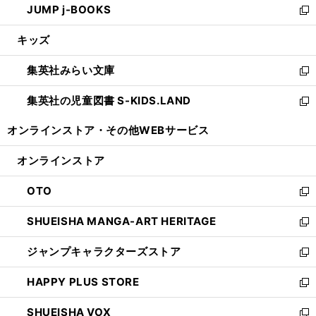
JUMP j-BOOKS
で
ド
ィ
い
新
開
ウ
ン
ウ
し
キッズ
く
で
ド
ィ
い
開
ウ
ン
ウ
集英社みらい文庫
く
で
ド
ィ
新
開
ウ
ン
し
集英社の児童図書 S-KIDS.LAND
く
で
ド
い
新
開
ウ
ウ
し
オンラインストア・
その他WEBサービス
く
で
ィ
い
開
ン
ウ
オンラインストア
く
ド
ィ
ウ
ン
OTO
で
ド
新
開
ウ
し
SHUEISHA MANGA-ART HERITAGE
く
で
い
新
開
ウ
し
ジャンプキャラクターズストア
く
ィ
い
新
ン
ウ
し
HAPPY PLUS STORE
ド
ィ
い
新
ウ
ン
ウ
し
SHUEISHA VOX
で
ド
ィ
い
新