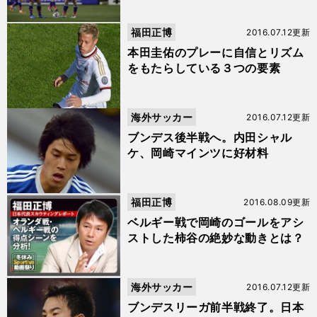
福田正博
2016.07.12更新
本田圭佑のプレーに自信とリズム
をもたらしている３つの要素
海外サッカー
2016.07.12更新
ブンデス後半戦へ。内田シャル
ケ、岡崎マインツに好材料
福田正博
2016.08.09更新
ベルギー戦で岡崎のゴールをアシ
ストした柿谷の絶妙な動きとは？
海外サッカー
2016.07.12更新
ブンデスリーガ前半戦終了。日本