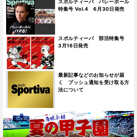
スポルティーバ バレーボール
特集号 Vol.4 6月30日発売
スポルティーバ 部活特集号
3月16日発売
最新記事などのお知らせが届
く プッシュ通知を受け取る方
法について