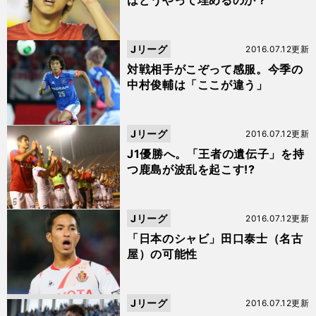
はどうやって埋めるのか？
Jリーグ
2016.07.12更新
対戦相手がこぞって感服。今季の
中村俊輔は「ここが違う」
Jリーグ
2016.07.12更新
J1優勝へ。「王者の遺伝子」を持
つ鹿島が波乱を起こす!?
Jリーグ
2016.07.12更新
「日本のシャビ」田口泰士（名古
屋）の可能性
Jリーグ
2016.07.12更新