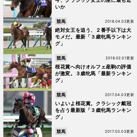
今、クラシック女王の座に最も近
いか
競馬
2018.04.02更新
絶対女王を追う、２番手以下は大
モメだ。最新「３歳牝馬ランキン
グ」
競馬
2018.02.01更新
桜花賞へ向けオルフェ産駒の評価
が激変。３歳牝馬「最新ランキン
グ」
競馬
2017.04.03更新
いよいよ桜花賞。クラシック戴冠
を占う最新版「３歳牝馬ランキン
グ」
競馬
2017.03.03更新