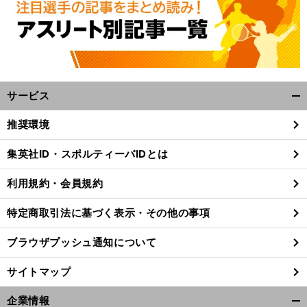
サービス
開
く/
推奨環境
閉
じ
集英社ID・スポルティーバIDとは
る
利用規約・会員規約
特定商取引法に基づく表示・その他の事項
ブラウザプッシュ通知について
サイトマップ
企業情報