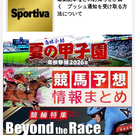
く プッシュ通知を受け取る方
法について