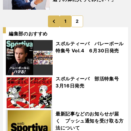
1
2
のページへ
前
編集部のおすすめ
スポルティーバ バレーボール
特集号 Vol.4 6月30日発売
スポルティーバ 部活特集号
3月16日発売
最新記事などのお知らせが届
く プッシュ通知を受け取る方
法について