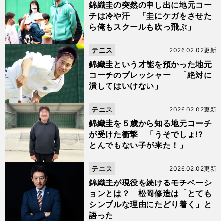
錦織圭の突然の申し出に地元コー
チは冷や汗 「圭にケガをさせた
ら俺もスクールも吹っ飛ぶ」
テニス
2026.02.02更新
錦織圭という才能を預かった地元
コーチのプレッシャー 「絶対に
潰してはいけない」
テニス
2026.02.02更新
錦織圭を５歳から知る地元コーチ
が受けた衝撃 「うそでしょ!?
とんでもない子が来た！」
テニス
2026.02.02更新
錦織圭が現役を続けるモチベーシ
ョンとは？ 松岡修造は「とても
シンプルな理由にたどり着く」と
語った