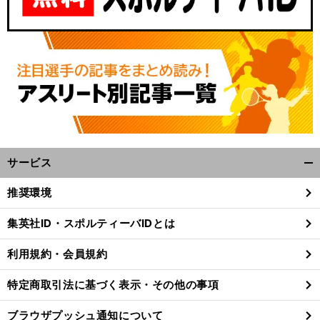
サービス
開
く/
推奨環境
閉
じ
集英社ID・スポルティーバIDとは
る
利用規約・会員規約
特定商取引法に基づく表示・その他の事項
ブラウザプッシュ通知について