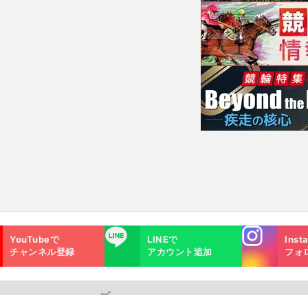
へ
Instagra
LINE
YouTubeで
LINEで
Inst
m
チャンネル登録
アカウント追加
フォ