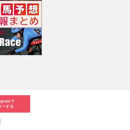
agramで
ローする