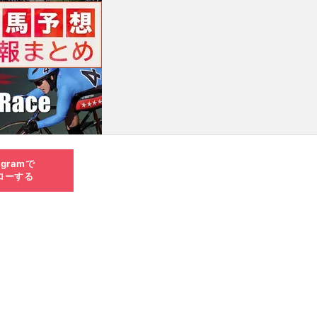
agramで
ローする