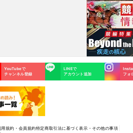
へ
Instagra
LINE
YouTubeで
LINEで
Inst
m
チャンネル登録
アカウント追加
フォ
利用規約・会員規約
特定商取引法に基づく表示・その他の事項