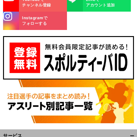
チャンネル登録
アカウント追加
stagra
Instagramで
m
フォローする
サービス