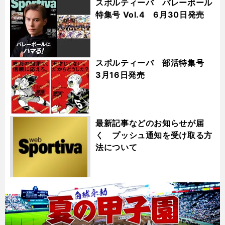
スポルティーバ バレーボール
特集号 Vol.4 6月30日発売
スポルティーバ 部活特集号
3月16日発売
最新記事などのお知らせが届
く プッシュ通知を受け取る方
法について