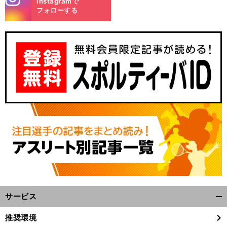
Instagramで
m
フォローする
サービス
開
く/
推奨環境
閉