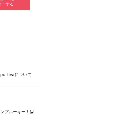
ローする
Sportivaについて
ャンプルーキー！
新
し
い