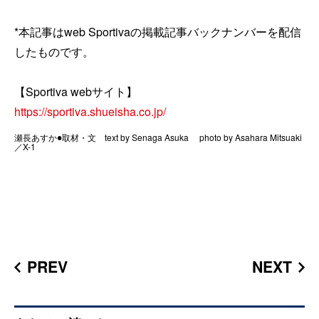
*本記事はweb Sportivaの掲載記事バックナンバーを配信
したものです。
【Sportiva webサイト】
https://sportiva.shueisha.co.jp/
瀬長あすか●取材・文 text by Senaga Asuka photo by Asahara Mitsuaki
／X-1
PREV
NEXT