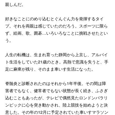
親しんだ。
好きなことにのめり込むとぐんぐん力を発揮するタイ
プ。それを両親は感じていたのだろう。スポーツに限ら
ず、絵画、歌、囲碁…いろいろなことに挑戦させたとい
う。
人生の転機は、生まれ育った静岡から上京し、アルバイ
ト生活をしていた21歳のとき。高熱で意識を失うと、手
足に麻痺が残り、そのまま車いす生活になった。
脊髄炎と診断されたのはそれから1年半後。その間は障
害者でもなく、健常者でもない状態が長く続き、ふさぎ
込むこともあったが、テレビで偶然見たロンドンパラリ
ンピックに心を突き動かされ、陸上競技を始めようと決
意した。その年の12月に予定されていた車いすマラソン