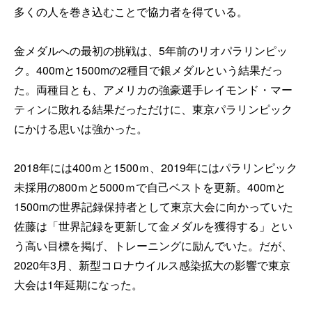
多くの人を巻き込むことで協力者を得ている。
金メダルへの最初の挑戦は、5年前のリオパラリンピッ
ク。400mと1500mの2種目で銀メダルという結果だっ
た。両種目とも、アメリカの強豪選手レイモンド・マー
ティンに敗れる結果だっただけに、東京パラリンピック
にかける思いは強かった。
2018年には400ｍと1500ｍ、2019年にはパラリンピック
未採用の800ｍと5000ｍで自己ベストを更新。400mと
1500mの世界記録保持者として東京大会に向かっていた
佐藤は「世界記録を更新して金メダルを獲得する」とい
う高い目標を掲げ、トレーニングに励んでいた。だが、
2020年3月、新型コロナウイルス感染拡大の影響で東京
大会は1年延期になった。