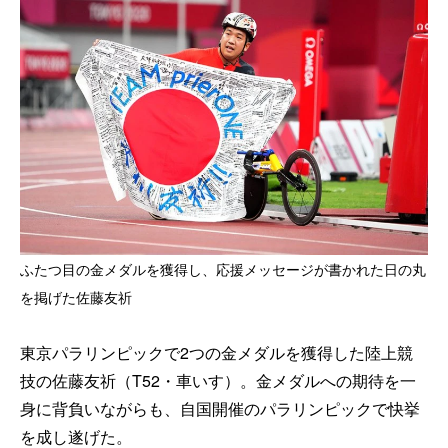
ふたつ目の金メダルを獲得し、応援メッセージが書かれた日の丸
を掲げた佐藤友祈
東京パラリンピックで2つの金メダルを獲得した陸上競
技の佐藤友祈（T52・車いす）。金メダルへの期待を一
身に背負いながらも、自国開催のパラリンピックで快挙
を成し遂げた。