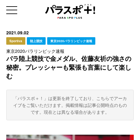
2021.09.02
Sportiva
陸上競技
東京2020パラリンピック速報
東京2020パラリンピック速報
パラ陸上競技で金メダル、佐藤友祈の強さの
秘密。プレッシャーも緊張も言葉にして楽し
む
「パラスポ＋！」は更新を終了しており、こちらでアーカ
イブをご覧いただけます。
掲載情報は記事公開時点のもの
です。現在とは異なる場合があります。