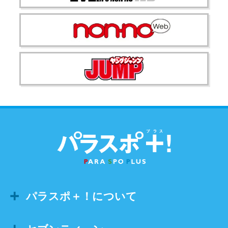
パラスポ＋！について