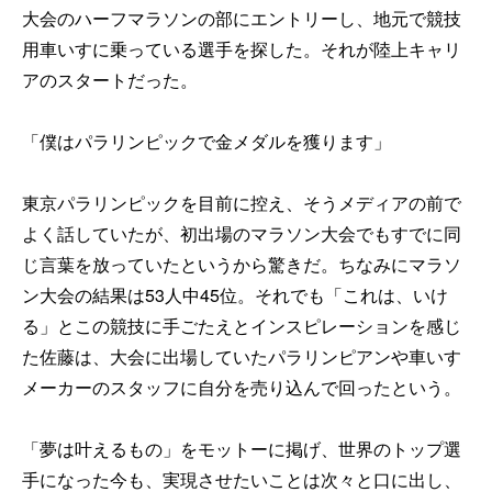
大会のハーフマラソンの部にエントリーし、地元で競技
用車いすに乗っている選手を探した。それが陸上キャリ
アのスタートだった。
「僕はパラリンピックで金メダルを獲ります」
東京パラリンピックを目前に控え、そうメディアの前で
よく話していたが、初出場のマラソン大会でもすでに同
じ言葉を放っていたというから驚きだ。ちなみにマラソ
ン大会の結果は53人中45位。それでも「これは、いけ
る」とこの競技に手ごたえとインスピレーションを感じ
た佐藤は、大会に出場していたパラリンピアンや車いす
メーカーのスタッフに自分を売り込んで回ったという。
「夢は叶えるもの」をモットーに掲げ、世界のトップ選
手になった今も、実現させたいことは次々と口に出し、