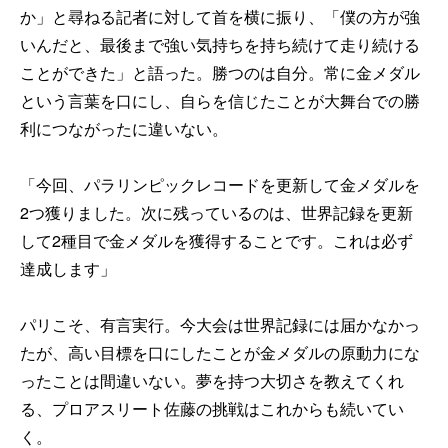
か」と尋ねる記者に対して首を横に振り、「僕の方が強
いんだと、最後まで強い気持ちを持ち続けて走り続ける
ことができた」と語った。勝つのは自分。常に金メダル
という言葉を口にし、自らを信じたことが大舞台での勝
利につながったに違いない。
「今回、パラリンピックレコードを更新して金メダルを
2つ獲りました。次に残っているのは、世界記録を更新
して2種目で金メダルを獲得することです。これは必ず
達成します」
パリこそ、有言実行。今大会は世界記録には届かなかっ
たが、高い目標を口にしたことが金メダルの原動力にな
ったことは間違いない。夢を持つ大切さを教えてくれ
る、プロアスリート佐藤の挑戦はこれからも続いてい
く。