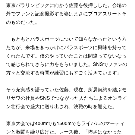
東京パラリンピックに向かう佐藤を後押しした。会場の
外でファンと記念撮影する姿はまさにプロアスリートそ
のものだった。
「もともとパラスポーツについて知らなかったという方
たちが、来場をきっかけにパラスポーツに興味を持って
くれたんです。僕のやっていたことは間違ってないなっ
て感じられてさらに力をもらいました。SNSでファンの
方々と交流する時間が練習にもすごく活きています」
そう充実感を語っていた佐藤。現在、所属契約を結ぶモ
リサワの社員やSNSでつながった人たちによるオンライ
ン壮行会で盛大に送り出され、決戦の時を迎えた。
東京大会では400mでも1500mでもライバルのマーティ
ンと激闘を繰り広げた。レース後、「怖さはなかった