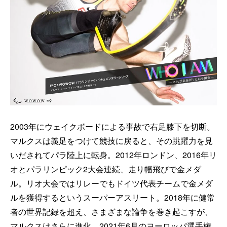
2003年にウェイクボードによる事故で右足膝下を切断。
マルクスは義足をつけて競技に戻ると、その跳躍力を見
いだされてパラ陸上に転身。2012年ロンドン、2016年リ
オとパラリンピック2大会連続、走り幅飛びで金メダ
ル。リオ大会ではリレーでもドイツ代表チームで金メダ
ルを獲得するというスーパーアスリート。2018年に健常
者の世界記録を超え、さまざまな論争を巻き起こすが、
マルクスはさらに進化。2021年6月のヨーロッパ選手権