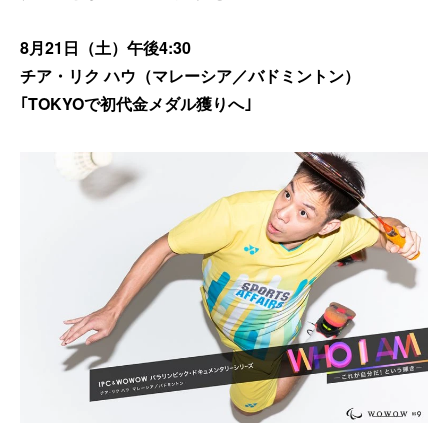
8月21日（土）午後4:30
チア・リク ハウ（マレーシア／バドミントン）
｢TOKYOで初代金メダル獲りへ｣