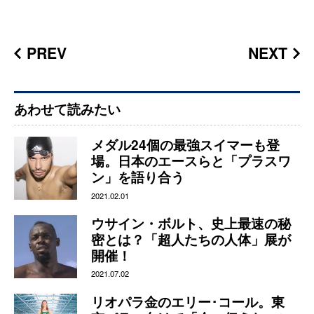
PREV
NEXT
あわせて読みたい
メダル24個の最強スイマーも登
場。日本のエースらと「プラスワ
ン」を語り合う
2021.02.01
ウサイン・ボルト、史上最速の秘
密とは？「超人たちの人体」展が
開催！
2021.07.02
リオパラ金のエリー･コール。東