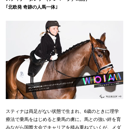
｢北欧発 奇跡の人馬一体｣
スティナは両足がない状態で生まれ、6歳のときに理学
療法で乗馬をはじめると乗馬の虜に。馬との強い絆を育
みながら国際大会でキャリアを積み重ねていくが、メダ