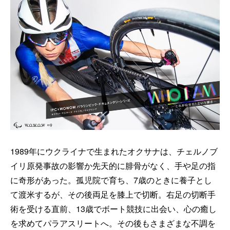
1989年にウクライナで生まれたオクサナは、チェルノブ
イリ原発事故の影響か先天的に腓骨がなく、手や足の指
に奇形があった。孤児院で育ち、7歳のときに養子とし
て渡米するが、その後両足を膝上で切断。右足の切断手
術を受ける直前、13歳でボート競技に出会い、心の癒し
を求めてパラアスリートへ。その後もさまざまな不調を