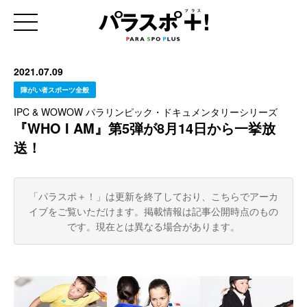
2021.07.09
障がい者スポーツ全般
IPC & WOWOW パラリンピック・ドキュメンタリーシリーズ
『WHO I AM』第5弾が8月14日から一挙放
送！
「パラスポ＋！」は更新を終了しており、こちらでアーカ
イブをご覧いただけます。
掲載情報は記事公開時点のもの
です。現在とは異なる場合があります。