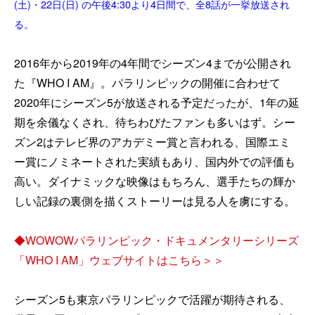
(土)・22日(日) の午後4:30より4日間で、全8話が一挙放送され
る。
2016年から2019年の4年間でシーズン4までが公開され
た『WHO I AM』。パラリンピックの開催に合わせて
2020年にシーズン5が放送される予定だったが、1年の延
期を余儀なくされ、待ちわびたファンも多いはず。シー
ズン2はテレビ界のアカデミー賞と言われる、国際エミ
ー賞にノミネートされた実績もあり、国内外での評価も
高い。ダイナミックな映像はもちろん、選手たちの輝か
しい記録の裏側を描くストーリーは見る人を虜にする。
◆WOWOWパラリンピック・ドキュメンタリーシリーズ
「WHO I AM」ウェブサイトはこちら＞＞
シーズン5も東京パラリンピックで活躍が期待される、