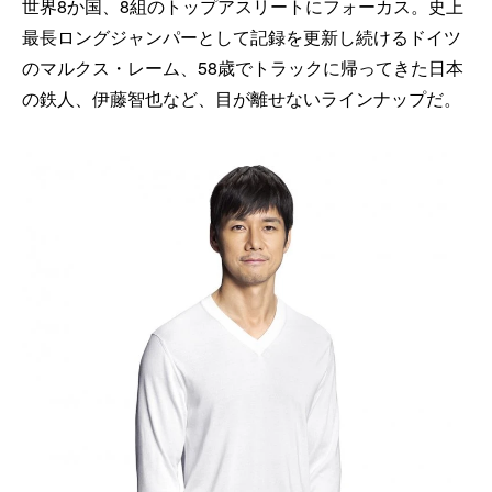
世界8か国、8組のトップアスリートにフォーカス。史上
最長ロングジャンパーとして記録を更新し続けるドイツ
のマルクス・レーム、58歳でトラックに帰ってきた日本
の鉄人、伊藤智也など、目が離せないラインナップだ。