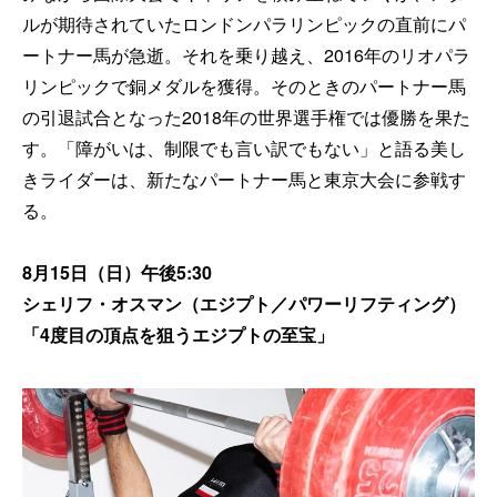
ルが期待されていたロンドンパラリンピックの直前にパ
ートナー馬が急逝。それを乗り越え、2016年のリオパラ
リンピックで銅メダルを獲得。そのときのパートナー馬
の引退試合となった2018年の世界選手権では優勝を果た
す。「障がいは、制限でも言い訳でもない」と語る美し
きライダーは、新たなパートナー馬と東京大会に参戦す
る。
8月15日（日）午後5:30
シェリフ・オスマン（エジプト／パワーリフティング）
「4度目の頂点を狙うエジプトの至宝」