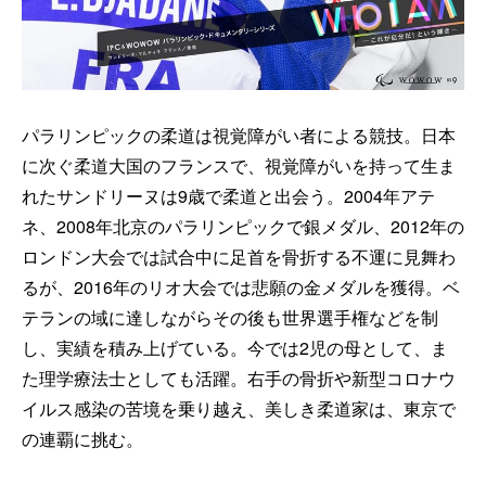
パラリンピックの柔道は視覚障がい者による競技。日本
に次ぐ柔道大国のフランスで、視覚障がいを持って生ま
れたサンドリーヌは9歳で柔道と出会う。2004年アテ
ネ、2008年北京のパラリンピックで銀メダル、2012年の
ロンドン大会では試合中に足首を骨折する不運に見舞わ
るが、2016年のリオ大会では悲願の金メダルを獲得。ベ
テランの域に達しながらその後も世界選手権などを制
し、実績を積み上げている。今では2児の母として、ま
た理学療法士としても活躍。右手の骨折や新型コロナウ
イルス感染の苦境を乗り越え、美しき柔道家は、東京で
の連覇に挑む。