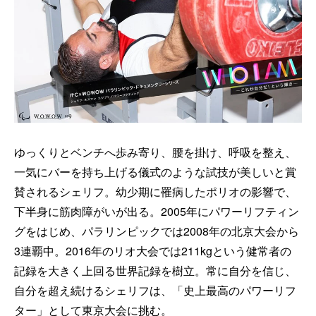
ゆっくりとベンチへ歩み寄り、腰を掛け、呼吸を整え、
一気にバーを持ち上げる儀式のような試技が美しいと賞
賛されるシェリフ。幼少期に罹病したポリオの影響で、
下半身に筋肉障がいが出る。2005年にパワーリフティン
グをはじめ、パラリンピックでは2008年の北京大会から
3連覇中。2016年のリオ大会では211kgという健常者の
記録を大きく上回る世界記録を樹立。常に自分を信じ、
自分を超え続けるシェリフは、「史上最高のパワーリフ
ター」として東京大会に挑む。