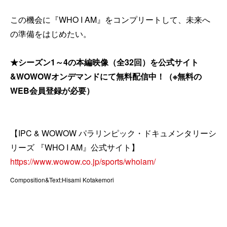
この機会に『WHO I AM』をコンプリートして、未来へ
の準備をはじめたい。
★シーズン1～4の本編映像（全32回）を公式サイト
&WOWOWオンデマンドにて無料配信中！（※無料の
WEB会員登録が必要）
【IPC & WOWOW パラリンピック・ドキュメンタリーシ
リーズ 『WHO I AM』公式サイト】
https://www.wowow.co.jp/sports/whoiam/
Composition&Text:Hisami Kotakemori