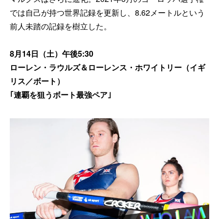
では自己が持つ世界記録を更新し、8.62メートルという
前人未踏の記録を樹立した。
8月14日（土）午後5:30
ローレン・ラウルズ＆ローレンス・ホワイトリー（イギ
リス／ボート）
｢連覇を狙うボート最強ペア｣