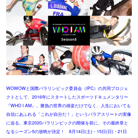
WOWOWと国際パラリンピック委員会（IPC）の共同プロジェ
クトとして、2016年にスタートしたスポーツドキュメンタリー
『WHO I AM』。勝負の世界の雄姿だけでなく、人生においても
自信にあふれる「これが自分だ！」というパラアスリートの実像
に迫る。東京2020パラリンピックの開催を前に、その最終章と
なるシーズン5の放映が決定！ 8月14日(土)・15日(日)・21日