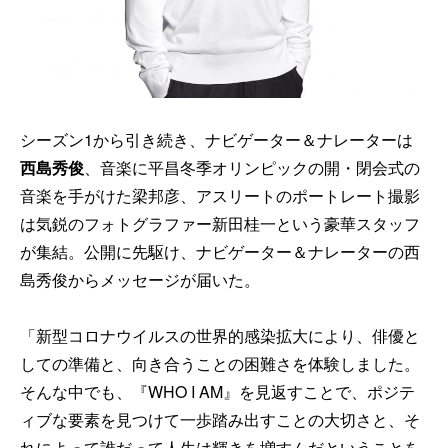
シーズン1から引き続き、ナビゲーター＆ナレーターは
西島秀俊
、音楽に平昌冬季オリンピックの開・閉会式の
音楽を手がけた梁邦彦、アスリートのポートレート撮影
は気鋭のフォトグラファー新田桂一という豪華スタッフ
が集結。公開に先駆け、ナビゲーター＆ナレーターの西
島秀俊からメッセージが届いた。
「新型コロナウイルスの世界的感染拡大により、俳優と
しての準備と、向き合うことの困難さを体験しました。
そんな中でも、『WHO I AM』を見返すことで、ポジテ
ィブな要素を見つけて一歩踏み出すことの大切さと、そ
れによって誰だって人生は輝きを増すんだということを