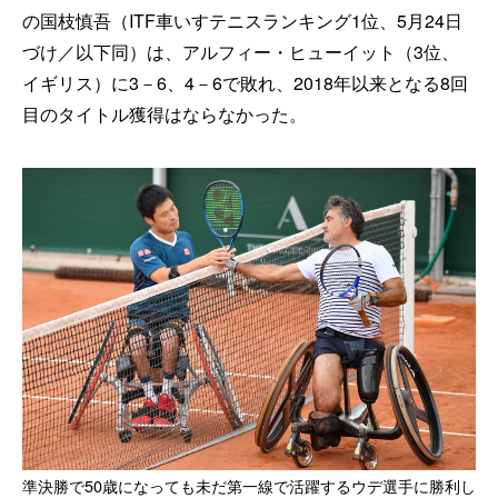
の国枝慎吾（ITF車いすテニスランキング1位、5月24日
づけ／以下同）は、アルフィー・ヒューイット（3位、
イギリス）に3－6、4－6で敗れ、2018年以来となる8回
目のタイトル獲得はならなかった。
準決勝で50歳になっても未だ第一線で活躍するウデ選手に勝利し