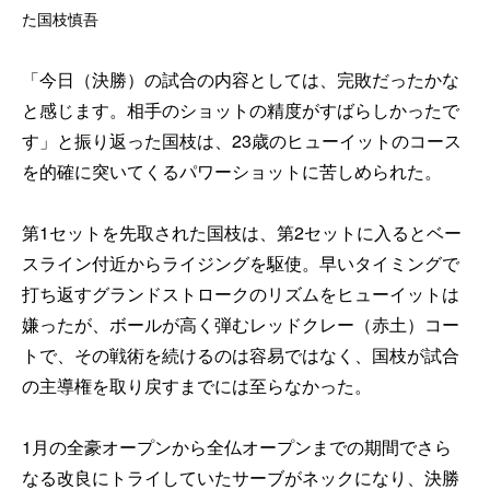
た国枝慎吾
「今日（決勝）の試合の内容としては、完敗だったかな
と感じます。相手のショットの精度がすばらしかったで
す」と振り返った国枝は、23歳のヒューイットのコース
を的確に突いてくるパワーショットに苦しめられた。
第1セットを先取された国枝は、第2セットに入るとベー
スライン付近からライジングを駆使。早いタイミングで
打ち返すグランドストロークのリズムをヒューイットは
嫌ったが、ボールが高く弾むレッドクレー（赤土）コー
トで、その戦術を続けるのは容易ではなく、国枝が試合
の主導権を取り戻すまでには至らなかった。
1月の全豪オープンから全仏オープンまでの期間でさら
なる改良にトライしていたサーブがネックになり、決勝