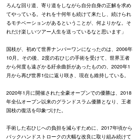
ろんな回り道、寄り道をしながら自分自身の正解を求め
てやっている。それを十何年も続けて来たし、続けられ
るモチベーションがあるということが、何よりかな。そ
れだけ楽しいツアー人生を送っているなと思います」
国枝が、初めて世界ナンバーワンになったのは、2006年
10月。その後、2度の右ひじの手術を受けて、世界王者
から何度も遠ざかる紆余曲折があったものの、2020年1
月から再び世界1位に返り咲き、現在も維持している。
2020年1月に開催された全豪オープンでの優勝は、2018
年全仏オープン以来のグランドスラム優勝となり、王者
国枝の復活を印象づけた。
手術した右ひじへの負担を減らすために、2017年頃から
バックハンドストロークの大幅な改良に取り組み続けて