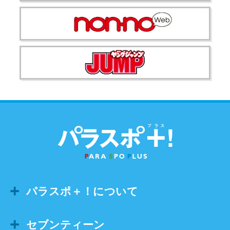
パラスポ＋！について
セブンティーン