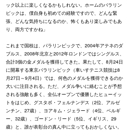
ック以上に楽しくなるかもしれない。ホームのパラリン
ピックは、僕自身も初めての経験ですので、どんな緊
張、どんな気持ちになるのか、怖くもあり楽しみでもあ
り、両方ですかね」
これまで国枝は、パラリンピックで、2004年アテネのダ
ブルス、2008年北京と2012年ロンドンではシングルス、
合計3個の金メダルを獲得してきた。果たして、8月24日
に開幕する東京パラリンピック（車いすテニス競技は8
月27日～9月4日）では、何色のメダルを獲得できるのか
大いに注目される。ただ、メダル争いに絡むことが予想
される強敵も多く、全仏オープンで優勝したヒューイッ
トをはじめ、グスタボ・フェルナンデス（2位、アルゼ
ンチン、27歳）、ヨアキム・ジェラード（4位、ベルギ
ー、32歳）、ゴードン・リード（5位、イギリス、29
歳）と、誰が表彰台の真ん中に立ってもおかしくない。