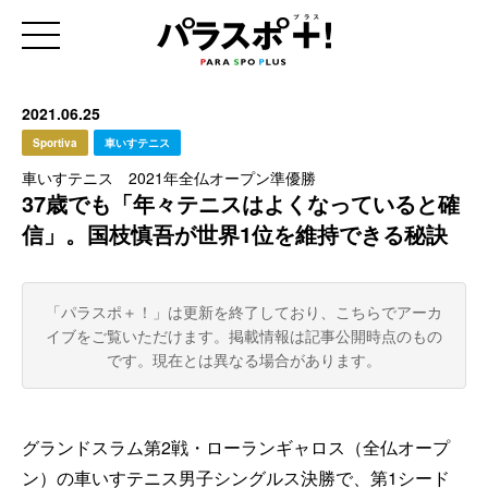
2021.06.25
Sportiva
車いすテニス
車いすテニス 2021年全仏オープン準優勝
37歳でも「年々テニスはよくなっていると確
信」。国枝慎吾が世界1位を維持できる秘訣
「パラスポ＋！」は更新を終了しており、こちらでアーカ
イブをご覧いただけます。
掲載情報は記事公開時点のもの
です。現在とは異なる場合があります。
グランドスラム第2戦・ローランギャロス（全仏オープ
ン）の車いすテニス男子シングルス決勝で、第1シード