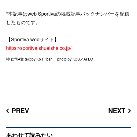
*本記事はweb Sportivaの掲載記事バックナンバーを配信
したものです。
【Sportiva webサイト】
https://sportiva.shueisha.co.jp/
神 仁司●文 text by Ko Hitoshi photo by KCS／AFLO
PREV
NEXT
あわせて読みたい