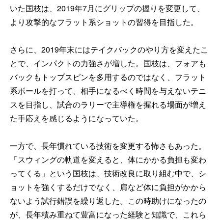
いた国枝は、2019年7月にグリップの握りを変更して、
より攻撃的なフラット系ショットの習得を目指した。
さらに、2019年末にはテイクバックのやり方を変えたこ
とで、インパクトの力強さが増した。国枝は、フォアも
バックもトップスピンを多用するのではなく、フラット
系ボールを打って、相手になるべく時間を与えないテニ
スを目指し、試合のラリーで主導権を握れる場面が増え
た手応えを感じるようになっていた。
一方で、長年慣れている技術を変更する怖さもあった。
「スウィングの軌道を変えると、体にかかる負担も変わ
ってくる」という国枝は、技術改良に取り組む中で、シ
ョットを強くするだけでなく、肩など体に負担がかから
ないよう試行錯誤を繰り返した。この時助けになったの
が、長年積み重ねて豊富になった経験と知識で、これら