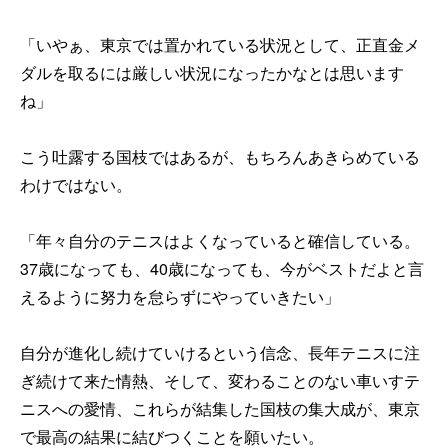
「いやぁ、東京では置かれている状況として、正直金メ
ダルを取るには厳しい状況になったかなとは思います
ね」
こう吐露する国枝ではあるが、もちろんあきらめている
わけではない。
「年々自分のテニスはよくなっていると確信している。
37歳になっても、40歳になっても、今がベストだよと言
えるように努力を怠らずにやっていきたい」
自分が進化し続けていけるという信念、長年テニスに注
ぎ続けて来た情熱、そして、変わることのない車いすテ
ニスへの愛情、これらが結集した国枝の集大成が、東京
で最高の結果に結びつくことを願いたい。