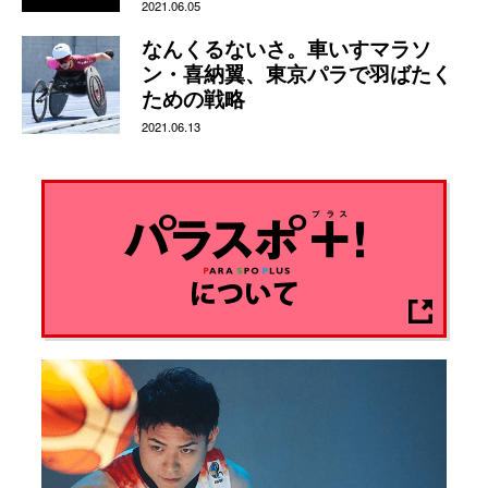
2021.06.05
なんくるないさ。車いすマラソ
ン・喜納翼、東京パラで羽ばたく
ための戦略
2021.06.13