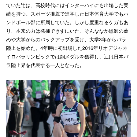
ていた辻は、高校時代にはインターハイにも出場した実
績を持つ。スポーツ推薦で進学した日本体育大学でもハ
ンドボール部に所属していた。しかし度重なるケガもあ
り、本来の力は発揮できずにいた。そんななか恩師の薦
めや大学からのバックアップを受け、大学3年からパラ
陸上を始めた。4年時に初出場した2016年リオデジャネ
イロパラリンピックでは銅メダルを獲得し、辻は日本パ
ラ陸上界を代表する一人となった。