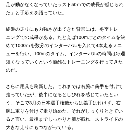
足が動かなくなっていたラスト50ｍでの成長が感じられ
た」と手応えを語っていた。
終盤の走りにも力強さが出てきた背景には、冬季トレー
ニングでの成果がある。たとえば100mごとのタイムを決
めて1000ｍを数分のインターバルを入れて4本走るメニ
ューを行い、100mのタイム、インターバルの時間は毎週
短くなっていくという過酷なトレーニングを行ってきた
のだ。
さらに用具も刷新した。これまでは右腕に義手を付けて
走っていたが、後半になるとしびれを感じていたとい
う。そこで3月の日本選手権後からは義手は付けず、右
腕に重りを付けて走り始めた。それがしっくりときてい
ると言い、最後までしっかりと腕が振れ、ストライドの
大きな走りにもつながっている。