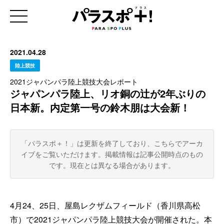
2021.04.28
陸上競技
2021ジャパンパラ陸上競技大会レポート
ジャパンパラ陸上、リオ銅の辻が2年ぶりの
日本新。内定第一号の鈴木朋は大会新！
「パラスポ＋！」は更新を終了しており、こちらでアーカ
イブをご覧いただけます。
掲載情報は記事公開時点のもの
です。現在とは異なる場合があります。
4月24、25日、屋島レクザムフィールド（香川県高松
市）で2021ジャパンパラ陸上競技大会が開催された。本