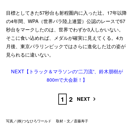
目標としてきた57秒台も射程圏内に入った辻。17年以降
の4年間、WPA（世界パラ陸上連盟）公認のレースで57
秒台をマークしたのは、世界でわずか3人しかいない。
そこに食い込めれば、メダルが確実に見えてくる。4カ
月後、東京パラリンピックではさらに進化した辻の姿が
見られるに違いない。
NEXT【トラック＆マラソンの“二刀流”、鈴木朋樹が
800mで大会新！】
1
2
NEXT
写真／(株)つなひろワールド 取材・文／斎藤寿子