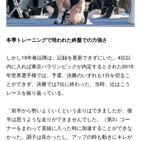
冬季トレーニングで培われた終盤での力強さ
しかし19年春以降は、記録を更新できずにいた。4位以
内に入れば東京パラリンピックが内定するとされた2019
年世界選手権では、予選、決勝のいずれも1分を切るこ
とができず、決勝では7位に終わった。当時、辻はこう
レースを振り返っている。
「前半から勢いよくいくという走りはできましたが、後
半は思うような走りができませんでした。（第3）コー
ナーをまわって直線に入った時に加速することができな
かった。調子は良かったし、アップの時も動きにキレが