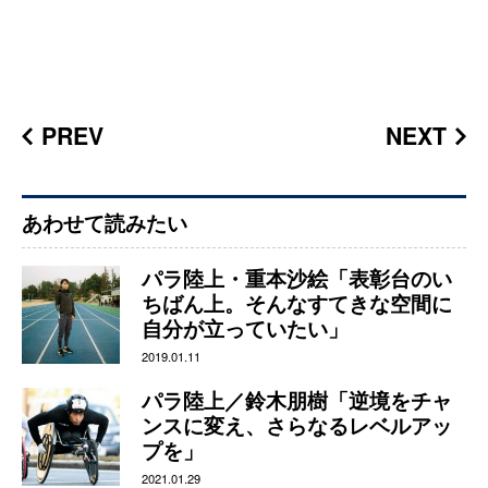
PREV
NEXT
あわせて読みたい
パラ陸上・重本沙絵「表彰台のい
ちばん上。そんなすてきな空間に
自分が立っていたい」
2019.01.11
パラ陸上／鈴木朋樹「逆境をチャ
ンスに変え、さらなるレベルアッ
プを」
2021.01.29