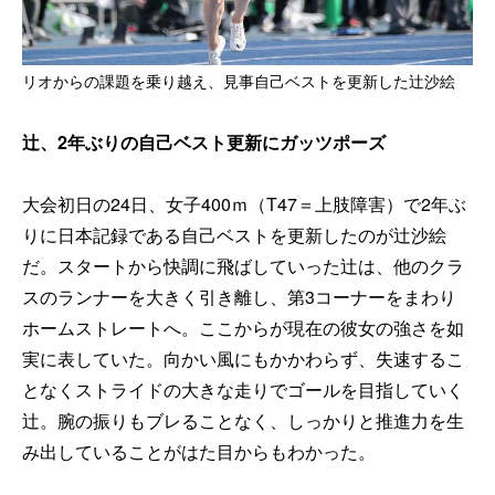
リオからの課題を乗り越え、見事自己ベストを更新した辻沙絵
辻、2年ぶりの自己ベスト更新にガッツポーズ
大会初日の24日、女子400ｍ（T47＝上肢障害）で2年ぶ
りに日本記録である自己ベストを更新したのが辻沙絵
だ。スタートから快調に飛ばしていった辻は、他のクラ
スのランナーを大きく引き離し、第3コーナーをまわり
ホームストレートへ。ここからが現在の彼女の強さを如
実に表していた。向かい風にもかかわらず、失速するこ
となくストライドの大きな走りでゴールを目指していく
辻。腕の振りもブレることなく、しっかりと推進力を生
み出していることがはた目からもわかった。