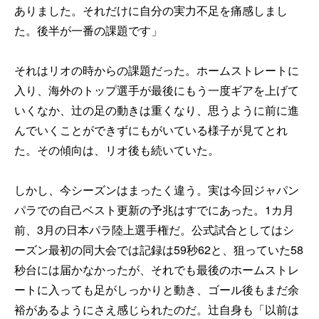
ありました。それだけに自分の実力不足を痛感しまし
た。後半が一番の課題です」
それはリオの時からの課題だった。ホームストレートに
入り、海外のトップ選手が最後にもう一度ギアを上げて
いくなか、辻の足の動きは重くなり、思うように前に進
んでいくことができずにもがいている様子が見てとれ
た。その傾向は、リオ後も続いていた。
しかし、今シーズンはまったく違う。実は今回ジャパン
パラでの自己ベスト更新の予兆はすでにあった。1カ月
前、3月の日本パラ陸上選手権だ。公式試合としてはシ
ーズン最初の同大会では記録は59秒62と、狙っていた58
秒台には届かなかったが、それでも最後のホームストレ
ートに入っても足がしっかりと動き、ゴール後もまだ余
裕があるようにさえ感じられたのだ。辻自身も「以前は