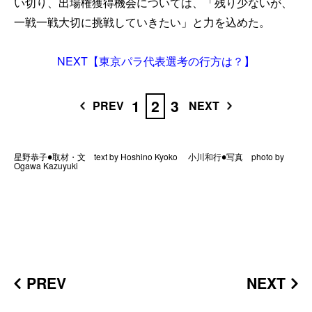
い切り、出場権獲得機会については、「残り少ないが、
一戦一戦大切に挑戦していきたい」と力を込めた。
NEXT【東京パラ代表選考の行方は？】
1
2
3
PREV
NEXT
星野恭子●取材・文 text by Hoshino Kyoko 小川和行●写真 photo by
Ogawa Kazuyuki
PREV
NEXT