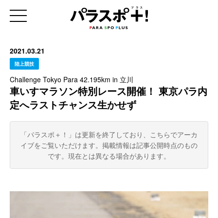
2021.03.21
陸上競技
Challenge Tokyo Para 42.195km in 立川
車いすマラソン特別レース開催！ 東京パラ内
定へラストチャンス生かせず
「パラスポ＋！」は更新を終了しており、こちらでアーカ
イブをご覧いただけます。
掲載情報は記事公開時点のもの
です。現在とは異なる場合があります。