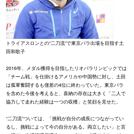
トライアスロンとの“二刀流”で東京パラ出場を目指す土
田和歌子
2016年、メダル獲得を目指したリオパラリンピックでは
「チーム戦」を仕掛けるアメリカや中国勢に対し、土田
は孤軍奮闘するも僅差の4位に終わっていた。東京パラ
を含めた今後を考えると、喜納の存在は大きく「二人で
協力して走れた経験は一つの収穫」と笑顔を見せた。
“二刀流”ついては、「挑戦が自分の成長につながってい
るし、挑戦によって今の自分がある。両立したい」と言