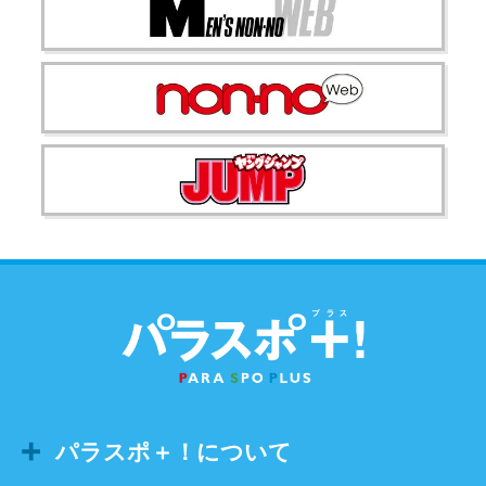
パラスポ＋！について