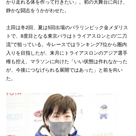
かり走れる体を作って行きたい」。初の大舞台に向け、
静かな闘志をうかがわせた。
土田は冬2回、夏は5回出場のパラリンピック金メダリス
トで、8度目となる東京パラはトライアスロンとの“二刀
流”で狙っている。今レースではランキング7位から圏内
入りを目指したが、来月にトライアスロンのアジア選手
権も控え、マラソンに向けた「いい状態は作れなかった
が、今後につなげられる展開ではあった」と前を向い
た。