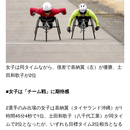
女子は同タイムながら、僅差で喜納翼（左）が優勝、土
田和歌子が2位
■女子は「チーム戦」に期待感
2選手のみ出場の女子は喜納翼（タイヤランド沖縄）が1
時間45分4秒で1位、土田和歌子（八千代工業）が同タイ
ムで2位となったが、いずれも目標タイム2位相当となる