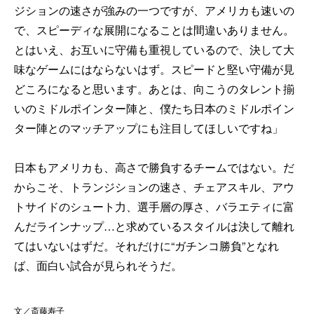
ジションの速さが強みの一つですが、アメリカも速いの
で、スピーディな展開になることは間違いありません。
とはいえ、お互いに守備も重視しているので、決して大
味なゲームにはならないはず。スピードと堅い守備が見
どころになると思います。あとは、向こうのタレント揃
いのミドルポインター陣と、僕たち日本のミドルポイン
ター陣とのマッチアップにも注目してほしいですね」
日本もアメリカも、高さで勝負するチームではない。だ
からこそ、トランジションの速さ、チェアスキル、アウ
トサイドのシュート力、選手層の厚さ、バラエティに富
んだラインナップ…と求めているスタイルは決して離れ
てはいないはずだ。それだけに“ガチンコ勝負”となれ
ば、面白い試合が見られそうだ。
文／斎藤寿子