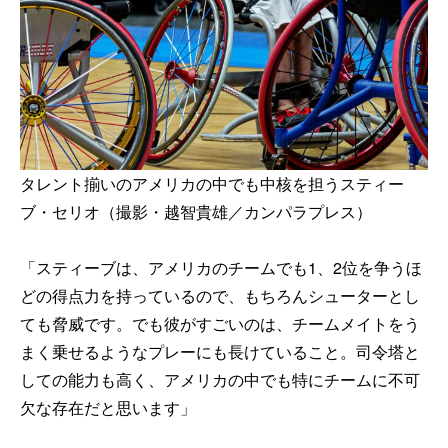
タレント揃いのアメリカの中でも中核を担うスティー
ブ・セリオ（撮影・越智貴雄／カンパラプレス）
「スティーブは、アメリカのチームでも1、2位を争うほ
どの得点力を持っているので、もちろんシューターとし
ても脅威です。でも彼がすごいのは、チームメイトをう
まく乗せるようなプレーにも長けていること。司令塔と
しての能力も高く、アメリカの中でも特にチームに不可
欠な存在だと思います」