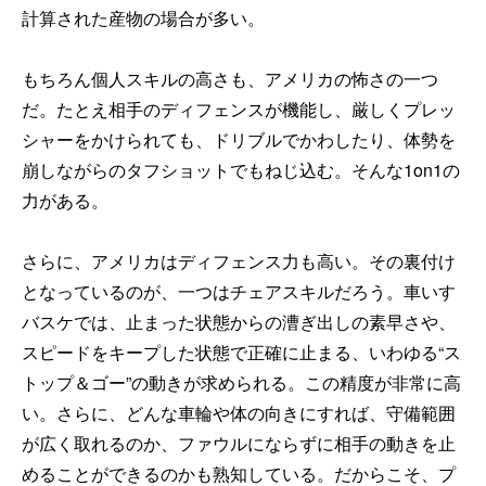
計算された産物の場合が多い。
もちろん個人スキルの高さも、アメリカの怖さの一つ
だ。たとえ相手のディフェンスが機能し、厳しくプレッ
シャーをかけられても、ドリブルでかわしたり、体勢を
崩しながらのタフショットでもねじ込む。そんな1on1の
力がある。
さらに、アメリカはディフェンス力も高い。その裏付け
となっているのが、一つはチェアスキルだろう。車いす
バスケでは、止まった状態からの漕ぎ出しの素早さや、
スピードをキープした状態で正確に止まる、いわゆる“ス
トップ＆ゴー”の動きが求められる。この精度が非常に高
い。さらに、どんな車輪や体の向きにすれば、守備範囲
が広く取れるのか、ファウルにならずに相手の動きを止
めることができるのかも熟知している。だからこそ、プ