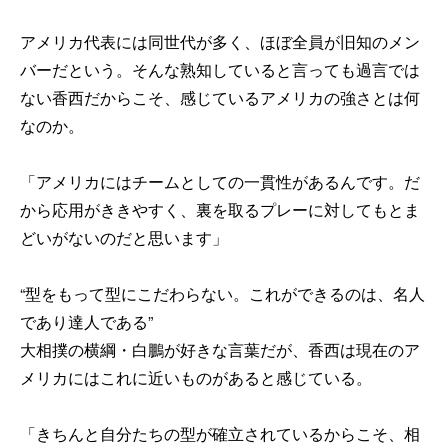
アメリカ代表には同世代が多く、ほぼ全員が旧知のメン
バーだという。そんな熟知していると言っても過言では
ない香西だからこそ、感じているアメリカの強さとは何
なのか。
「アメリカにはチームとしての一貫性があるんです。だ
から応用がききやすく、裏を取るプレーに対してもとま
どいがないのだと思います」
“型をもって型にこだわらない。これができるのは、名人
であり達人である”
大相撲の横綱・白鵬が好きな言葉だが、香西は現在のア
メリカにはこれに近いものがあると感じている。
「きちんと自分たちの型が確立されているからこそ、相