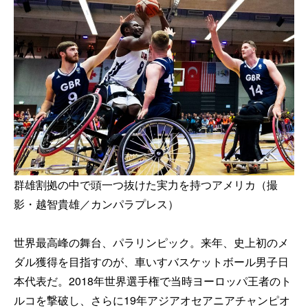
群雄割拠の中で頭一つ抜けた実力を持つアメリカ（撮
影・越智貴雄／カンパラプレス）
世界最高峰の舞台、パラリンピック。来年、史上初のメ
ダル獲得を目指すのが、車いすバスケットボール男子日
本代表だ。2018年世界選手権で当時ヨーロッパ王者のト
ルコを撃破し、さらに19年アジアオセアニアチャンピオ