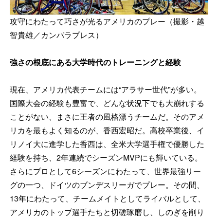
攻守にわたって巧さが光るアメリカのプレー（撮影・越
智貴雄／カンパラプレス）
強さの根底にある大学時代のトレーニングと経験
現在、アメリカ代表チームには“アラサー世代”が多い。
国際大会の経験も豊富で、どんな状況下でも大崩れする
ことがない、まさに王者の風格漂うチームだ。そのアメ
リカを最もよく知るのが、香西宏昭だ。高校卒業後、イ
リノイ大に進学した香西は、全米大学選手権で優勝した
経験を持ち、2年連続でシーズンMVPにも輝いている。
さらにプロとして6シーズンにわたって、世界最強リー
グの一つ、ドイツのブンデスリーガでプレー。その間、
13年にわたって、チームメイトとしてライバルとして、
アメリカのトップ選手たちと切磋琢磨し、しのぎを削り