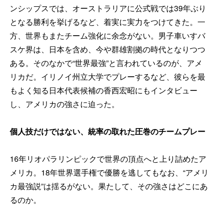
ンシップスでは、オーストラリアに公式戦では39年ぶり
となる勝利を挙げるなど、着実に実力をつけてきた。一
方、世界もまたチーム強化に余念がない。男子車いすバ
スケ界は、日本を含め、今や群雄割拠の時代となりつつ
ある。そのなかで“世界最強”と言われているのが、アメ
リカだ。イリノイ州立大学でプレーするなど、彼らを最
もよく知る日本代表候補の香西宏昭にもインタビュー
し、アメリカの強さに迫った。
個人技だけではない、統率の取れた圧巻のチームプレー
16年リオパラリンピックで世界の頂点へと上り詰めたア
メリカ。18年世界選手権で優勝を逃してもなお、“アメリ
カ最強説”は揺るがない。果たして、その強さはどこにあ
るのか。