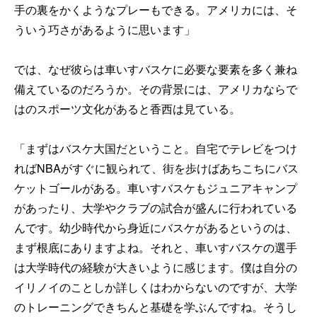
手の裏をかくようなプレーもできる。アメリカには、そ
ういう巧さがあるように思います」
では、なぜ彼らは車いすバスケに必要な要素を多く兼ね
備えているのだろうか。その背景には、アメリカならで
はのスポーツ文化があると香西は見ている。
「まずはバスケ大国だということ。自宅でテレビをつけ
ればNBAがすぐに観られて、街を歩けばあちこちにバス
ケットゴールがある。車いすバスケもジュニアキャンプ
があったり、大学やクラブの試合が盛んに行われている
んです。幼少時代から身近にバスケがあるというのは、
まず根底にありますよね。それと、車いすバスケの選手
は大学時代の経験が大きいように感じます。僕は自分の
イリノイのことしか詳しくはわからないのですが、大学
のトレーニングできちんと基礎を学ぶんですね。そうし