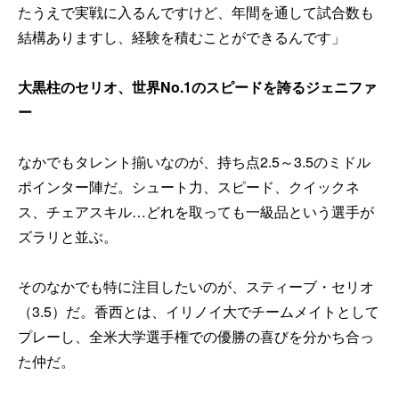
たうえで実戦に入るんですけど、年間を通して試合数も
結構ありますし、経験を積むことができるんです」
大黒柱のセリオ、世界No.1のスピードを誇るジェニファ
ー
なかでもタレント揃いなのが、持ち点2.5～3.5のミドル
ポインター陣だ。シュート力、スピード、クイックネ
ス、チェアスキル…どれを取っても一級品という選手が
ズラリと並ぶ。
そのなかでも特に注目したいのが、スティーブ・セリオ
（3.5）だ。香西とは、イリノイ大でチームメイトとして
プレーし、全米大学選手権での優勝の喜びを分かち合っ
た仲だ。