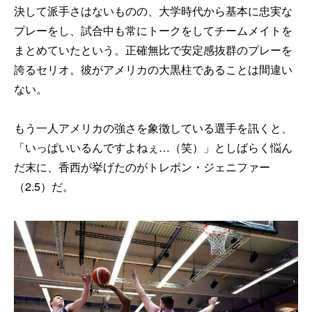
決して派手さはないものの、大学時代から基本に忠実な
プレーをし、試合中も常にトークをしてチームメイトを
まとめていたという。正確無比で安定感抜群のプレーを
誇るセリオ。彼がアメリカの大黒柱であることは間違い
ない。
もう一人アメリカの強さを象徴している選手を訊くと、
「いっぱいいるんですよねぇ…（笑）」としばらく悩ん
だ末に、香西が挙げたのがトレボン・ジェニファー
（2.5）だ。