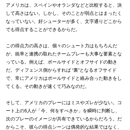
アメリカは、スペインやオランダなどと比較すると、決
して高さはない。しかし、そのことが弱点とはまったく
なっていない。好シューターが多く、文字通りどこから
でも得点することができるからだ。
この得点力の高さは、個々のシュート力はもちろんだ
が、統率と連携の取れたチームプレーも大事な要素とな
っている。例えば、ボールサイドとオフサイドの動き
だ。ディフェンス側からすれば “裏”となるオフサイド
で、常にアメリカはボールサイドと絡み合った動きをし
てくる。その動きが速くて巧みなのだ。
そして、アメリカのプレーにはミスやズレが少ない。コ
ート上の5人が「今、何をすべきか」を瞬時に判断し、
次のプレーのイメージが共有できているからだろう。だ
からこそ、彼らの得点シーンは偶発的な結果ではなく、