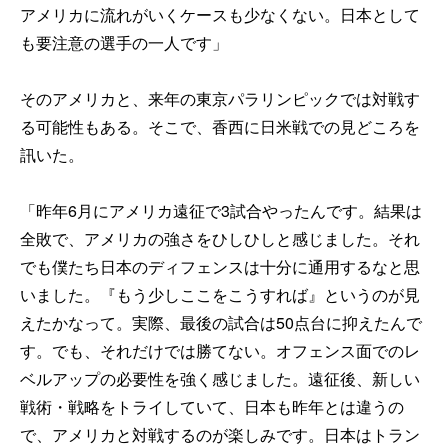
アメリカに流れがいくケースも少なくない。日本として
も要注意の選手の一人です」
そのアメリカと、来年の東京パラリンピックでは対戦す
る可能性もある。そこで、香西に日米戦での見どころを
訊いた。
「昨年6月にアメリカ遠征で3試合やったんです。結果は
全敗で、アメリカの強さをひしひしと感じました。それ
でも僕たち日本のディフェンスは十分に通用するなと思
いました。『もう少しここをこうすれば』というのが見
えたかなって。実際、最後の試合は50点台に抑えたんで
す。でも、それだけでは勝てない。オフェンス面でのレ
ベルアップの必要性を強く感じました。遠征後、新しい
戦術・戦略をトライしていて、日本も昨年とは違うの
で、アメリカと対戦するのが楽しみです。日本はトラン