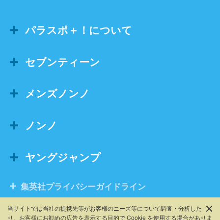
パラスポ＋！について
セブンティーン
メンズノンノ
ノンノ
ヤングジャンプ
集英社プライバシーガイドライン
当サイトでは当社の提携先等がお客様のニーズ等について調査・分析した
り、お客様にお勧めの広告を表⽰する⽬的で Cookie を使⽤する場合がありま