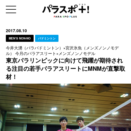
2017.08.10
MEN’S NON-NO
バドミントン
今井大湧（パラバドミントン）×宮沢氷魚（メンズノンノモデ
ル） 今月のパラアスリート×メンズノンノモデル
東京パラリンピックに向けて飛躍が期待され
る注目の若手パラアスリートにMNMが直撃取
材！