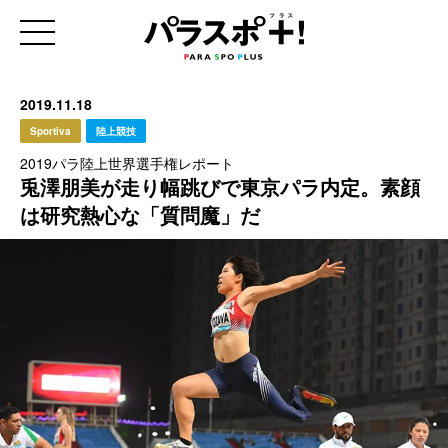
2019.11.18
Sportiva
陸上競技
2019パラ陸上世界選手権レポート
兎澤朋美が走り幅跳びで東京パラ内定。素顔
は研究熱心な「質問魔」だ