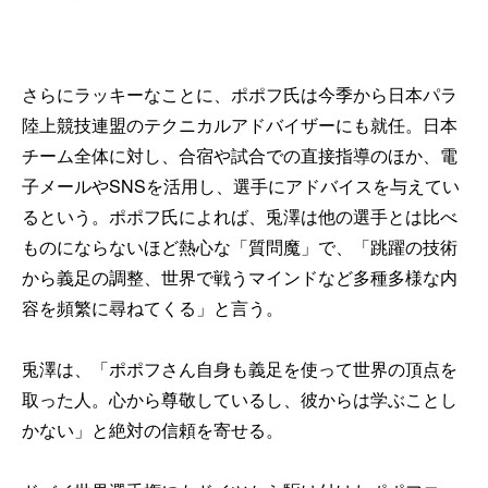
さらにラッキーなことに、ポポフ氏は今季から日本パラ
陸上競技連盟のテクニカルアドバイザーにも就任。日本
チーム全体に対し、合宿や試合での直接指導のほか、電
子メールやSNSを活用し、選手にアドバイスを与えてい
るという。ポポフ氏によれば、兎澤は他の選手とは比べ
ものにならないほど熱心な「質問魔」で、「跳躍の技術
から義足の調整、世界で戦うマインドなど多種多様な内
容を頻繁に尋ねてくる」と言う。
兎澤は、「ポポフさん自身も義足を使って世界の頂点を
取った人。心から尊敬しているし、彼からは学ぶことし
かない」と絶対の信頼を寄せる。