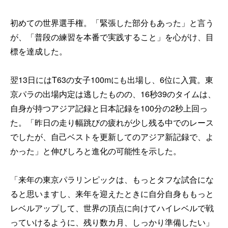
初めての世界選手権。「緊張した部分もあった」と言う
が、「普段の練習を本番で実践すること」を心がけ、目
標を達成した。
翌13日にはT63の女子100mにも出場し、6位に入賞。東
京パラの出場内定は逃したものの、16秒39のタイムは、
自身が持つアジア記録と日本記録を100分の2秒上回っ
た。「昨日の走り幅跳びの疲れが少し残る中でのレース
でしたが、自己ベストを更新してのアジア新記録で、よ
かった」と伸びしろと進化の可能性を示した。
「来年の東京パラリンピックは、もっとタフな試合にな
ると思いますし、来年を迎えたときに自分自身ももっと
レベルアップして、世界の頂点に向けてハイレベルで戦
っていけるように、残り数カ月、しっかり準備したい」