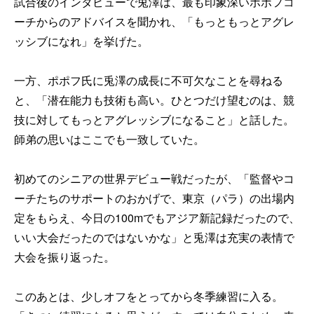
試合後のインタビューで兎澤は、最も印象深いポポフコ
ーチからのアドバイスを聞かれ、「もっともっとアグレ
ッシブになれ」を挙げた。
一方、ポポフ氏に兎澤の成長に不可欠なことを尋ねる
と、「潜在能力も技術も高い。ひとつだけ望むのは、競
技に対してもっとアグレッシブになること」と話した。
師弟の思いはここでも一致していた。
初めてのシニアの世界デビュー戦だったが、「監督やコ
ーチたちのサポートのおかげで、東京（パラ）の出場内
定をもらえ、今日の100mでもアジア新記録だったので、
いい大会だったのではないかな」と兎澤は充実の表情で
大会を振り返った。
このあとは、少しオフをとってから冬季練習に入る。