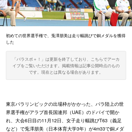
初めての世界選手権で、兎澤朋美は走り幅跳びで銅メダルを獲得
した
「パラスポ＋！」は更新を終了しており、こちらでアーカ
イブをご覧いただけます。
掲載情報は記事公開時点のもの
です。現在とは異なる場合があります。
東京パラリンピックの出場枠がかかった、パラ陸上の世
界選手権がアラブ首長国連邦（UAE）のドバイで開か
れ、大会6日目の11月12日、女子走り幅跳びT63（義足
など）で兎澤朋美（日本体育大学3年）が4m33で銅メダ