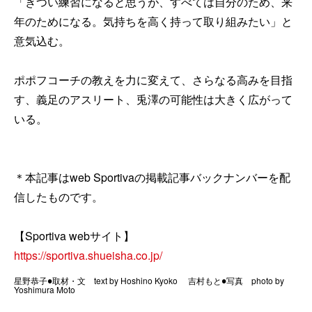
「きつい練習になると思うが、すべては自分のため、来
年のためになる。気持ちを高く持って取り組みたい」と
意気込む。
ポポフコーチの教えを力に変えて、さらなる高みを目指
す、義足のアスリート、兎澤の可能性は大きく広がって
いる。
＊本記事はweb Sportivaの掲載記事バックナンバーを配
信したものです。
【Sportiva webサイト】
https://sportiva.shueisha.co.jp/
星野恭子●取材・文 text by Hoshino Kyoko 吉村もと●写真 photo by
Yoshimura Moto