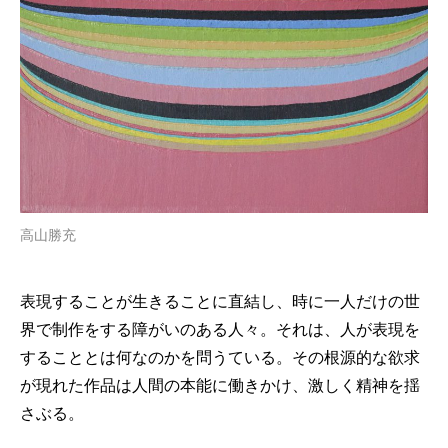
高山勝充
表現することが生きることに直結し、時に一人だけの世
界で制作をする障がいのある人々。それは、人が表現を
することとは何なのかを問うている。その根源的な欲求
が現れた作品は人間の本能に働きかけ、激しく精神を揺
さぶる。