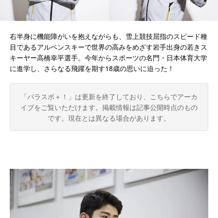
右半身に機能障がいを抱えながらも、雪上競技屈指のスピード種
目であるアルペンスキーで世界の高みをめざす岩手出身の若きス
キーヤー高橋幸平選手。今年からスポーツの名門・日本体育大学
に進学し、さらなる飛躍を期す18歳の思いに迫った！
「パラスポ＋！」は更新を終了しており、こちらでアーカ
イブをご覧いただけます。
掲載情報は記事公開時点のもの
です。現在とは異なる場合があります。