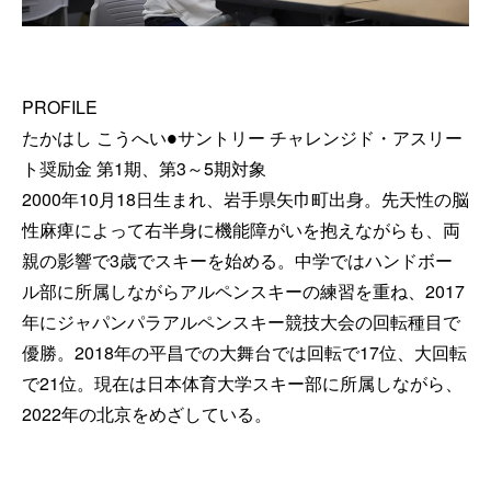
PROFILE
たかはし こうへい●サントリー チャレンジド・アスリー
ト奨励金 第1期、第3～5期対象
2000年10月18日生まれ、岩手県矢巾町出身。先天性の脳
性麻痺によって右半身に機能障がいを抱えながらも、両
親の影響で3歳でスキーを始める。中学ではハンドボー
ル部に所属しながらアルペンスキーの練習を重ね、2017
年にジャパンパラアルペンスキー競技大会の回転種目で
優勝。2018年の平昌での大舞台では回転で17位、大回転
で21位。現在は日本体育大学スキー部に所属しながら、
2022年の北京をめざしている。