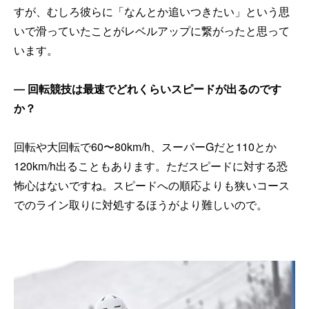
すが、むしろ彼らに「なんとか追いつきたい」という思
いで滑っていたことがレベルアップに繋がったと思って
います。
── 回転競技は最速でどれくらいスピードが出るのです
か？
回転や大回転で60〜80km/h、スーパーGだと110とか
120km/h出ることもあります。ただスピードに対する恐
怖心はないですね。スピードへの順応よりも狭いコース
でのライン取りに対処するほうがより難しいので。