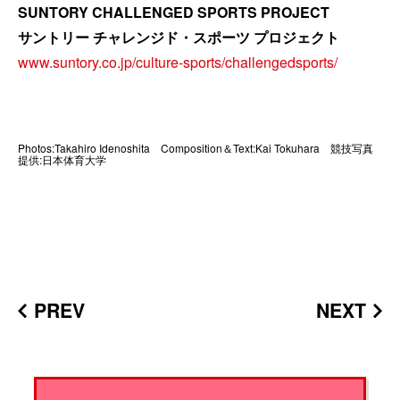
SUNTORY CHALLENGED SPORTS PROJECT
サントリー チャレンジド・スポーツ プロジェクト
www.suntory.co.jp/culture-sports/challengedsports/
Photos:Takahiro Idenoshita Composition＆Text:Kai Tokuhara 競技写真
提供:日本体育大学
PREV
NEXT