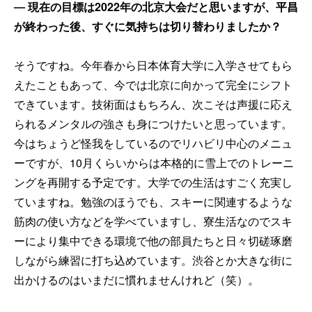
── 現在の目標は2022年の北京大会だと思いますが、平昌
が終わった後、すぐに気持ちは切り替わりましたか？
そうですね。今年春から日本体育大学に入学させてもら
えたこともあって、今では北京に向かって完全にシフト
できています。技術面はもちろん、次こそは声援に応え
られるメンタルの強さも身につけたいと思っています。
今はちょうど怪我をしているのでリハビリ中心のメニュ
ーですが、10月くらいからは本格的に雪上でのトレーニ
ングを再開する予定です。大学での生活はすごく充実し
ていますね。勉強のほうでも、スキーに関連するような
筋肉の使い方などを学べていますし、寮生活なのでスキ
ーにより集中できる環境で他の部員たちと日々切磋琢磨
しながら練習に打ち込めています。渋谷とか大きな街に
出かけるのはいまだに慣れませんけれど（笑）。