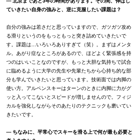
── 北京まであと3年の時間があります。その間、伸ばし
ていきたい自身の強みと、逆に克服したい課題は？
自分の強みは若さだと思っていますので、ガツガツ攻め
る滑りというのをもっともっと突き詰めていきたいで
す。課題は…いろいろありすぎて（笑）。まずはメンタ
ル。あがり症なところがあるので、ほどよく緊張感を持
つのはいいことなのですが、もっと大胆な気持ちで試合
に臨めるように大学の先生や先輩たちから心持ち的な部
分も学んでいきたいと思っています。技術面では内脚の
使い方。アルペンスキーはターンのときに内脚に力がグ
ッと入ってこないとスピードが増しませんので。フィジ
カルを強化しながらそのあたりのテクニックも磨いてい
きたいです。
── ちなみに、平常心でスキーを滑る上で何が最も必要と