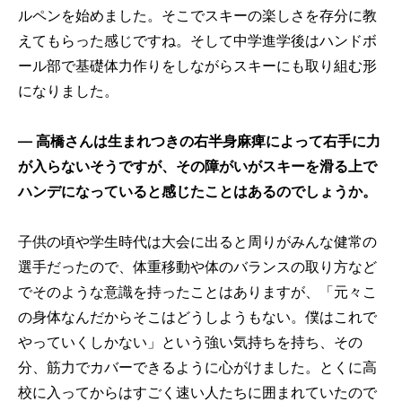
ルペンを始めました。そこでスキーの楽しさを存分に教
えてもらった感じですね。そして中学進学後はハンドボ
ール部で基礎体力作りをしながらスキーにも取り組む形
になりました。
── 高橋さんは生まれつきの右半身麻痺によって右手に力
が入らないそうですが、その障がいがスキーを滑る上で
ハンデになっていると感じたことはあるのでしょうか。
子供の頃や学生時代は大会に出ると周りがみんな健常の
選手だったので、体重移動や体のバランスの取り方など
でそのような意識を持ったことはありますが、「元々こ
の身体なんだからそこはどうしようもない。僕はこれで
やっていくしかない」という強い気持ちを持ち、その
分、筋力でカバーできるように心がけました。とくに高
校に入ってからはすごく速い人たちに囲まれていたので