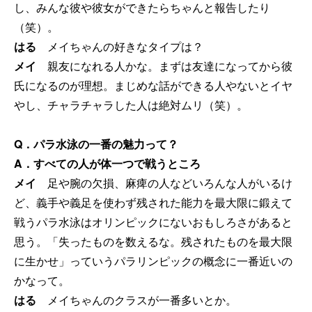
し、みんな彼や彼女ができたらちゃんと報告したり
（笑）。
はる
メイちゃんの好きなタイプは？
メイ
親友になれる人かな。まずは友達になってから彼
氏になるのが理想。まじめな話ができる人やないとイヤ
やし、チャラチャラした人は絶対ムリ（笑）。
Q．パラ水泳の一番の魅力って？
A．すべての人が体一つで戦うところ
メイ
足や腕の欠損、麻痺の人などいろんな人がいるけ
ど、義手や義足を使わず残された能力を最大限に鍛えて
戦うパラ水泳はオリンピックにないおもしろさがあると
思う。「失ったものを数えるな。残されたものを最大限
に生かせ」っていうパラリンピックの概念に一番近いの
かなって。
はる
メイちゃんのクラスが一番多いとか。