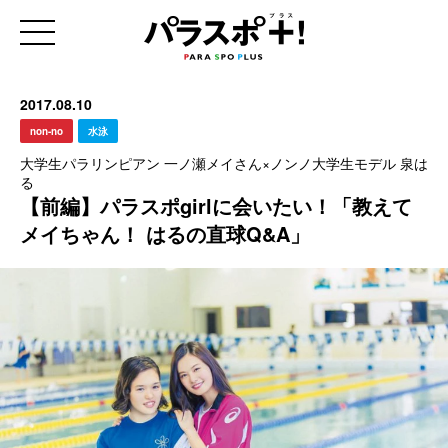
2017.08.10
non-no
水泳
大学生パラリンピアン 一ノ瀬メイさん×ノンノ大学生モデル 泉は
る
【前編】パラスポgirlに会いたい！「教えて
メイちゃん！ はるの直球Q&A」