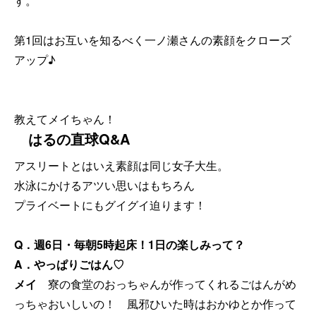
す。
第1回はお互いを知るべく一ノ瀬さんの素顔をクローズ
アップ♪
教えてメイちゃん！
はるの直球Q&A
アスリートとはいえ素顔は同じ女子大生。
水泳にかけるアツい思いはもちろん
プライベートにもグイグイ迫ります！
Q．週6日・毎朝5時起床！1日の楽しみって？
A．やっぱりごはん♡
メイ
寮の食堂のおっちゃんが作ってくれるごはんがめ
っちゃおいしいの！ 風邪ひいた時はおかゆとか作って