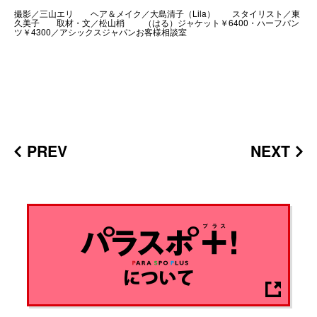
撮影／三山エリ ヘア＆メイク／大島清子（Lila） スタイリスト／東
久美子 取材・文／松山梢 （はる）ジャケット￥6400・ハーフパン
ツ￥4300／アシックスジャパンお客様相談室
PREV
NEXT