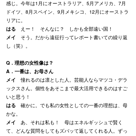
感じ。今年は1月にオーストラリア、5月アメリカ、7月
ドイツ、8月スペイン、9月メキシコ、12月にオーストラ
リアに。
はる
えー！ そんなに？ しかも全部遠い国！
メイ
そう。だから遠征行ってレポート書いての繰り返
し（笑）。
Q．理想の女性像は？
A．一番は、お母さん
メイ
憧れるのは凛とした人。芸能人ならマツコ・デラ
ックスさん。個性をあそこまで最大活用できるのはすご
いと思う！
はる
確かに。でも私の女性としての一番の理想は、母
かな。
メイ
あ、それは私も！ 母はエネルギッシュで賢く
て、どんな質問をしてもズバッて返してくれる人。ずっ