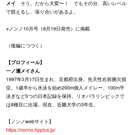
メイ
そう。だから大変〜！ でもその分、高いレベル
で競えるし、張り合いがあるよ。
※ノンノ10月号（8月19日発売）に掲載
（後編につづく）
【プロフィール】
一ノ瀬メイさん
1997年3月17日生まれ、京都府出身。先天性右前腕欠損
症。1歳半から水泳を始め200m個人メドレー、100m平
泳ぎなど5つの日本記録を保持。リオパラリンピックで
は8種目に出場。現在、近畿大学の3年生。
【ノンノwebサイト】
https://nonno.hpplus.jp/