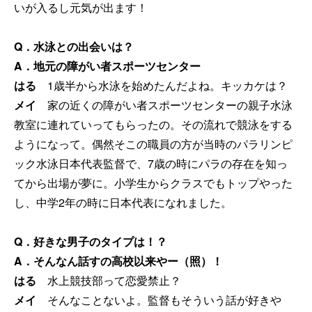
いが入るし元気が出ます！
Q．水泳との出会いは？
A．地元の障がい者スポーツセンター
はる
1歳半から水泳を始めたんだよね。キッカケは？
メイ
家の近くの障がい者スポーツセンターの親子水泳
教室に連れていってもらったの。その流れで競泳をする
ようになって。偶然そこの職員の方が当時のパラリンピ
ック水泳日本代表監督で、7歳の時にパラの存在を知っ
てから出場が夢に。小学生からクラスでもトップやった
し、中学2年の時に日本代表になれました。
Q．好きな男子のタイプは！？
A．そんなん話すの高校以来やー（照）！
はる
水上競技部って恋愛禁止？
メイ
そんなことないよ。監督もそういう話が好きや