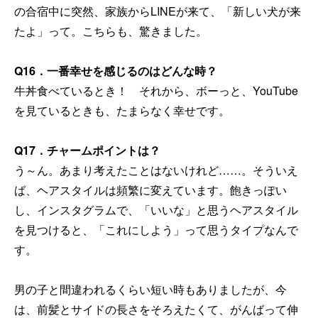
の合宿中に突然、家族からLINEが来て、「新しい犬が来
たよ」って。こちらも、驚きました。
Q16
．一番幸せを感じるのはどんな時？
牛丼食べているとき！ それから、ボーっと、YouTube
を見ているときも、たまらなく幸せです。
Q17
．チャームポイントは？
う～ん。あまり考えたことはないけれど……。そういえ
ば、ヘアスタイルは頻繁に変えています。飽きっぽい
し、インスタグラムで、「いいな」と思うヘアスタイル
を見つけると、「これにしよう」って思うタイプなんで
す。
男の子と間違われるくらい短い時もありましたが、今
は、前髪とサイドの長さをそろえたくて、がんばって伸