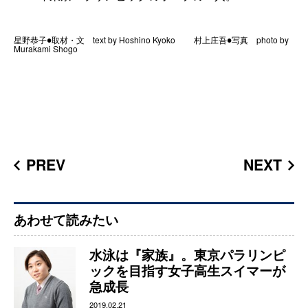
星野恭子●取材・文 text by Hoshino Kyoko 村上庄吾●写真 photo by
Murakami Shogo
PREV
NEXT
あわせて読みたい
水泳は『家族』。東京パラリンピ
ックを目指す女子高生スイマーが
急成長
2019.02.21