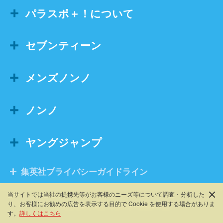
パラスポ＋！について
セブンティーン
メンズノンノ
ノンノ
ヤングジャンプ
集英社プライバシーガイドライン
当サイトでは当社の提携先等がお客様のニーズ等について調査・分析した
り、お客様にお勧めの広告を表⽰する⽬的で Cookie を使⽤する場合がありま
©SHUEISHA, ALL RIGHTS RESERVED.
す。
詳しくはこちら