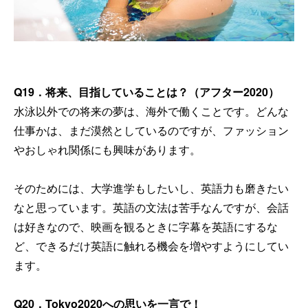
Q19
．将来、目指していることは？（アフター
2020
）
水泳以外での将来の夢は、海外で働くことです。どんな
仕事かは、まだ漠然としているのですが、ファッション
やおしゃれ関係にも興味があります。
そのためには、大学進学もしたいし、英語力も磨きたい
なと思っています。英語の文法は苦手なんですが、会話
は好きなので、映画を観るときに字幕を英語にするな
ど、できるだけ英語に触れる機会を増やすようにしてい
ます。
Q20
．
Tokyo2020
への思いを一言で！