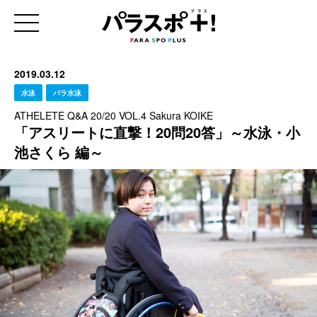
2019.03.12
水泳
パラ水泳
ATHELETE Q&A 20/20 VOL.4 Sakura KOIKE
「アスリートに直撃！20問20答」～水泳・小
池さくら 編～