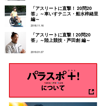
「アスリートに直撃！ 20問20
答」～車いすテニス・船水梓緒里
編～
2018.11.16
「アスリートに直撃！20問20
答」～陸上競技・芦田創 編～
2019.01.07