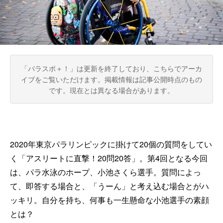
「パラスポ＋！」は更新を終了しており、こちらでアーカ
イブをご覧いただけます。
掲載情報は記事公開時点のもの
です。現在とは異なる場合があります。
2020年東京パラリンピックに掛けて20個の質問をしてい
く「アスリートに直撃！20問20答」。第4回となる今回
は、パラ水泳のホープ、小池さくら選手。質問によっ
て、即答する場合と、「うーん」と考え込む場合とがハ
ッキリ。自分を持ち、何事も一生懸命な小池選手の素顔
とは？