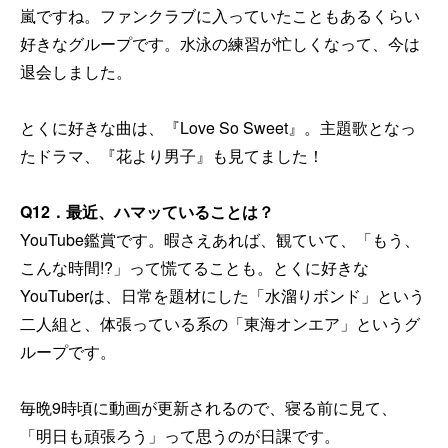
嵐ですね。ファンクラブに入っていたこともあるくらい
好きなグループです。水泳の練習が忙しくなって、今は
退会しました。
とくに好きな曲は、『Love So Sweet』。主題歌となっ
たドラマ、『花より男子』も見てました！
Q12
．最近、ハマッていることは？
YouTube鑑賞です。暇さえあれば、観ていて、「もう、
こんな時間!?」って慌てることも。とくに好きな
YouTuberは、日常を題材にした「水溜りボンド」という
二人組と、体張っている系の「東海オンエア」というグ
ループです。
毎晩9時頃に動画が更新されるので、寝る前に見て、
「明日も頑張ろう」って思うのが日課です。