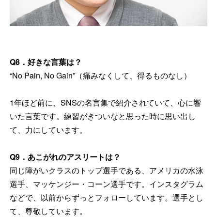
Q8
．
好きな言葉は
？
“No Pain, No Gain”（痛みなくして、得るものなし）
1年ほど前に、SNSの名言集で紹介されていて、心に響
いた言葉です。練習がきついなと思った時に思い出し
て、力にしています。
Q9
．あこがれのアスリートは？
同じ障がいクラスのトップ選手である、アメリカの水泳
選手、マッケンジー・コーン選手です。インスタグラム
などで、以前からずっとフォローしています。選手とし
て、尊敬しています。