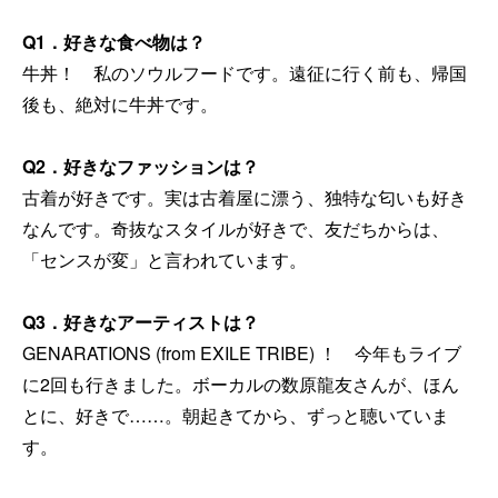
Q1
．好きな食べ物は？
牛丼！ 私のソウルフードです。遠征に行く前も、帰国
後も、絶対に牛丼です。
Q2
．好きなファッションは？
古着が好きです。実は古着屋に漂う、独特な匂いも好き
なんです。奇抜なスタイルが好きで、友だちからは、
「センスが変」と言われています。
Q3
．好きなアーティストは？
GENARATIONS (from EXILE TRIBE) ！ 今年もライブ
に2回も行きました。ボーカルの数原龍友さんが、ほん
とに、好きで……。朝起きてから、ずっと聴いていま
す。