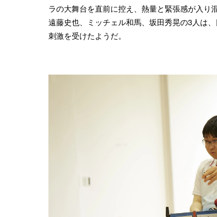
ラの大舞台を直前に控え、熱量と緊張感が入り
遠藤史也、ミッチェル和馬、坂田秀晃の3人は
刺激を受けたようだ。