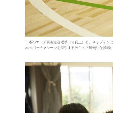
日本のエース廣瀬隆喜選手（写真上）と、キャプテン
本のボッチャシーンを牽引する彼らの正確無比な投球