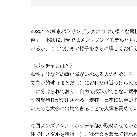
2020年の東京パラリンピックに向けて様々な競
道」。本誌12月号ではメンズノンノモデルたち
いるが、ここではその様子をさらに詳しくお伝
〈ボッチャとは？〉
脳性まひなどの重い障がいのある人のためにヨ
て白い的球（まとだま）にどれだけ近づけられる
ーに分けられており、自力で投球ができない選手
う勾配器具が使用される。現在、日本には車い
い人でも大会に出場できることで人気を高めて
今回メンズノンノ・ボッチャ部が取材させていた
体で銅メダルを獲得！）、壮行会も兼ねて行わ