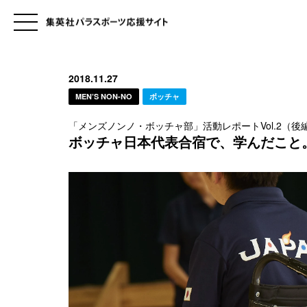
2018.11.27
MEN’S NON-NO
ボッチャ
「メンズノンノ・ボッチャ部」活動レポートVol.2（後
ボッチャ日本代表合宿で、学んだこと