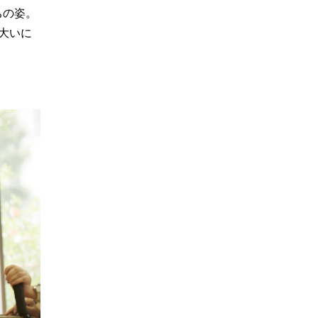
ちの姿。
大いに