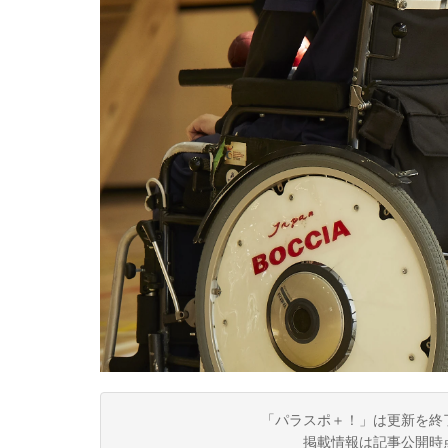
「パラスポ＋！」は更新を終
掲載情報は記事公開時