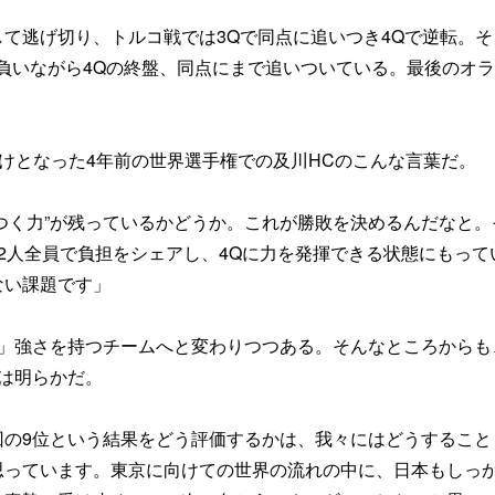
て逃げ切り、トルコ戦では3Qで同点に追いつき4Qで逆転。そ
を負いながら4Qの終盤、同点にまで追いついている。最後のオ
かけとなった4年前の世界選手権での及川HCのこんな言葉だ。
いつく力”が残っているかどうか。これが勝敗を決めるんだなと。
2人全員で負担をシェアし、4Qに力を発揮できる状態にもって
ない課題です」
る」強さを持つチームへと変わりつつある。そんなところからも
は明らかだ。
回の9位という結果をどう評価するかは、我々にはどうすること
思っています。東京に向けての世界の流れの中に、日本もしっ