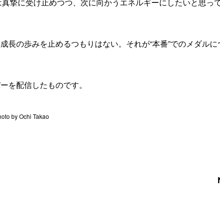
は真摯に受け止めつつ、次に向かうエネルギーにしたいと思っ
、成長の歩みを止めるつもりはない。それが“本番”でのメダルに
ナンバーを配信したものです。
by Ochi Takao