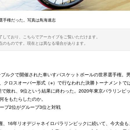
選手権だった。写真は鳥海連志
了しており、こちらでアーカイブをご覧いただけます。
点のものです。現在とは異なる場合があります。
ハンブルクで開催された車いすバスケットボールの世界選手権。
、クロスオーバー形式（※）で行なわれた決勝トーナメントで
で敗れ、9位という結果に終わった。2020年東京パラリンピ
に何をもたらしたのか。
ープ2位がグループ3位と対戦
手権、16年リオデジャネイロパラリンピックに続いて、今大会も