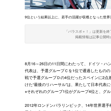
9位という結果以上に、若手の活躍が収穫となった世界
「パラスポ＋！」は更新を終
掲載情報は記事公開時
8月16～26日の11日間にわたって、ドイツ・
代表は、予選グループＣを1位で通過したものの
戦で予選グループＤの4位だったスペインに2点差
けた“最後のリハーサル”は、果たして日本代表
※それぞれのグループ1位がグループ4位と、グル
2012年ロンドンパラリンピック、14年世界選