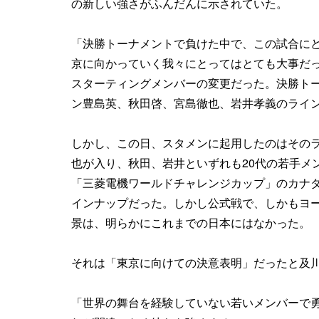
の新しい強さがふんだんに示されていた。
「決勝トーナメントで負けた中で、この試合に
京に向かっていく我々にとってはとても大事だ
スターティングメンバーの変更だった。決勝トー
ン豊島英、秋田啓、宮島徹也、岩井孝義のライ
しかし、この日、スタメンに起用したのはその
也が入り、秋田、岩井といずれも20代の若手メ
「三菱電機ワールドチャレンジカップ」のカナ
インナップだった。しかし公式戦で、しかもヨ
景は、明らかにこれまでの日本にはなかった。
それは「東京に向けての決意表明」だったと及川
「世界の舞台を経験していない若いメンバーで