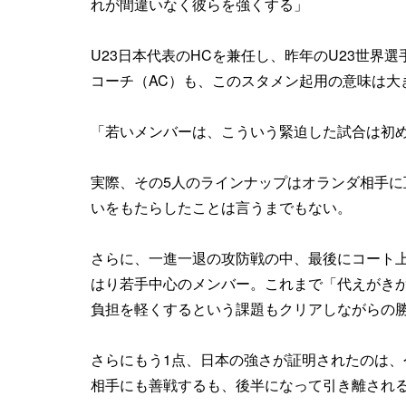
れが間違いなく彼らを強くする」
U23日本代表のHCを兼任し、昨年のU23世界
コーチ（AC）も、このスタメン起用の意味は大
「若いメンバーは、こういう緊迫した試合は初
実際、その5人のラインナップはオランダ相手に
いをもたらしたことは言うまでもない。
さらに、一進一退の攻防戦の中、最後にコート
はり若手中心のメンバー。これまで「代えがき
負担を軽くするという課題もクリアしながらの
さらにもう1点、日本の強さが証明されたのは
相手にも善戦するも、後半になって引き離され