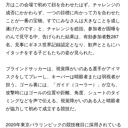
方はこの会場で初めて顔を合わせたはず。チャレンジの
成否にかかわらず、一つの目標に向かって力を合わせた
ことが一番の宝物。すでにみなさんは大きなことを成し
遂げたのです」と、チャレンジを総括。参加者が固唾を
のんで見守る中、告げられた結果は、有効参加者数287
名。見事にギネス世界記録認定となり、歓声とともにハ
イタッチをする子どもたちの姿が見られた。
ブラインドサッカーは、視覚障がいのある選手がアイマ
スクをしてプレーし、キーパーは晴眼者または弱視者が
担う。ゴール裏には、「ガイド（コーラー）」が立ち、
攻撃時にはゴールの位置や距離、角度、シュートのタイ
ミングなどを声で伝える。視覚障がいのある人と晴眼者
が協力して初めて成立する競技だ。
2020年東京パラリンピックの競技種目に採用されている