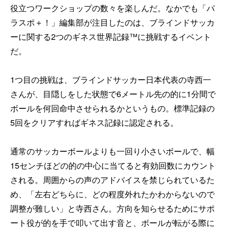
役立つワークショップの数々を楽しんだ。なかでも「パ
ラスポ＋！」編集部が注目したのは、ブラインドサッカ
ーに関する2つのギネス世界記録™に挑戦するイベント
だ。
1つ目の挑戦は、ブラインドサッカー日本代表の寺西一
さんが、目隠しをした状態で6メートル先の的に1分間で
ボールを何回命中させられるかというもの。標準記録の
5回をクリアすればギネス記録に認定される。
通常のサッカーボールよりも一回り小さいボールで、幅
15センチほどの的の中心に当てると有効回数にカウント
される。周囲からの声のアドバイスを禁じられているた
め、「左右どちらに、どの程度外れたかわからないので
調整が難しい」と寺西さん。方向を知らせるためにサポ
ート役が的を手で叩いて出す音と、ボールが転がる際に