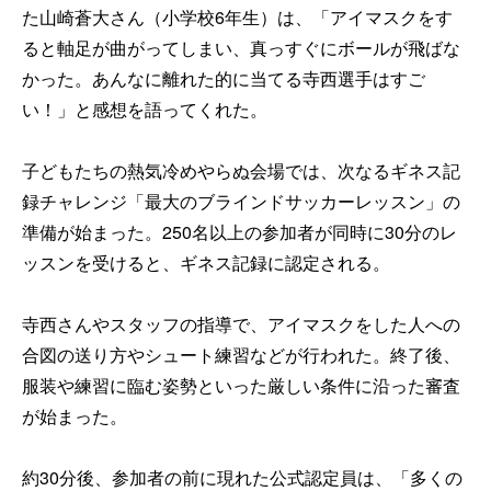
た山崎蒼大さん（小学校6年生）は、「アイマスクをす
ると軸足が曲がってしまい、真っすぐにボールが飛ばな
かった。あんなに離れた的に当てる寺西選手はすご
い！」と感想を語ってくれた。
子どもたちの熱気冷めやらぬ会場では、次なるギネス記
録チャレンジ「最大のブラインドサッカーレッスン」の
準備が始まった。250名以上の参加者が同時に30分のレ
ッスンを受けると、ギネス記録に認定される。
寺西さんやスタッフの指導で、アイマスクをした人への
合図の送り方やシュート練習などが行われた。終了後、
服装や練習に臨む姿勢といった厳しい条件に沿った審査
が始まった。
約30分後、参加者の前に現れた公式認定員は、「多くの