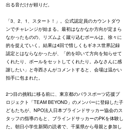
出る音だけが頼りだ。
「3、2、1、スタート！」。公式認定員のカウントダウ
ンでチャレンジが始まる。最初はなかなか方向が定まら
なかったものの、リズムよく蹴り込むボールは、徐々に
的を捉えていく。結果は4回で惜しくもギネス世界記録
認定とはならなかったが、「的を叩いて方向を知らせて
くれたり、ボールをセットしてくれたり。みなさんに感
謝したい」と寺西さんがコメントすると、会場は温かい
拍手に包まれた。
2つ目の挑戦に移る前に、東京都のパラスポーツ応援プ
ロジェクト「TEAM BEYOND」のメンバーに登録した子
どもたちが、NPO法人日本ブラインドサッカー協会のス
タッフの指導のもと、ブラインドサッカーのPKを体験し
た。朝日小学生新聞の読者で、千葉県から母親と参加し