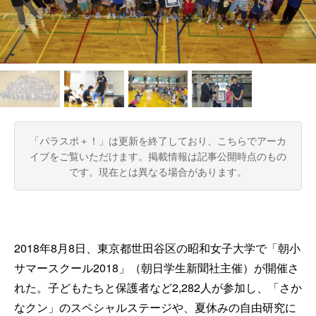
「パラスポ＋！」は更新を終了しており、こちらでアーカ
イブをご覧いただけます。
掲載情報は記事公開時点のもの
です。現在とは異なる場合があります。
2018年8月8日、東京都世田谷区の昭和女子大学で「朝小
サマースクール2018」（朝日学生新聞社主催）が開催さ
れた。子どもたちと保護者など2,282人が参加し、「さか
なクン」のスペシャルステージや、夏休みの自由研究に