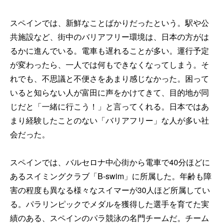
スペインでは、新鮮なことばかりだったという。駅や公
共施設など、街中のバリアフリー環境は、日本の方がは
るかに進んでいる。電車も遅れることが多い。運行予定
が変わったら、一人では何もできなくなってしまう。そ
れでも、不思議と不便さをあまり感じなかった。困って
いると知らない人が富田に声をかけてきて、目的地が同
じだと「一緒に行こう！」と言ってくれる。日本ではあ
まり経験したことのない「バリアフリー」な人が多い社
会だった。
スペインでは、バルセロナ中心街から電車で40分ほどに
あるスイミングクラブ「B-swim」に所属した。年齢も障
害の程度も異なる様々なスイマーが30人ほど所属してい
る。パラリンピックでメダルを獲得した選手を育てた実
績のある、スペインのパラ競泳の名門チームだ。チーム