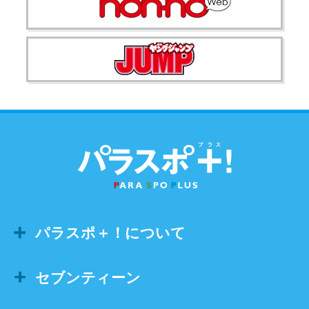
パラスポ＋！について
セブンティーン