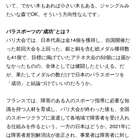
いて、でかい木もあれば小さい木もある。ジャングルみ
たいな森でOK。そういう方向性なんです」
パラスポーツの“成功”とは？
パリ大会では、日本代表は金14個を獲得し、自国開催だ
った前回大会を上回った。銀と銅を含む総メダル獲得数
も41個で、目標に掲げていたアテネ大会の52個には届か
なかったものの、全体としては健闘したといえる。だ
が、果たしてメダルの数だけで日本のパラスポーツを
「成功」と結論づけていいのだろうか。
フランスでは、障害のある人のスポーツ指導に必要な知
識を持つ人材を育成し、パリ大会が終わった後も、全国
のスポーツクラブに派遣して各地域で障害者を受け入れ
る仕組みを作るという。一方の日本はどうか。2021年に
は障害者差別解消法が改正され、事業者は障害者に対し