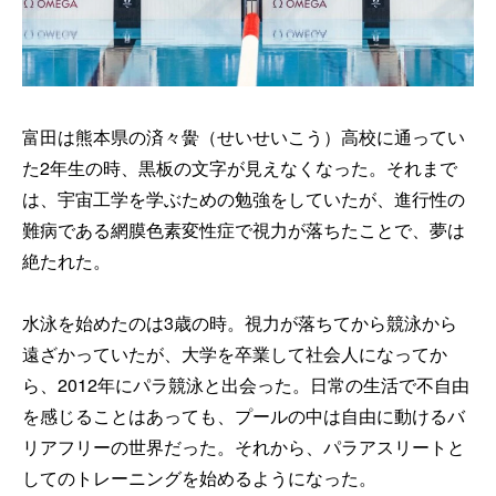
富田は熊本県の済々黌（せいせいこう）高校に通ってい
た2年生の時、黒板の文字が見えなくなった。それまで
は、宇宙工学を学ぶための勉強をしていたが、進行性の
難病である網膜色素変性症で視力が落ちたことで、夢は
絶たれた。
水泳を始めたのは3歳の時。視力が落ちてから競泳から
遠ざかっていたが、大学を卒業して社会人になってか
ら、2012年にパラ競泳と出会った。日常の生活で不自由
を感じることはあっても、プールの中は自由に動けるバ
リアフリーの世界だった。それから、パラアスリートと
してのトレーニングを始めるようになった。