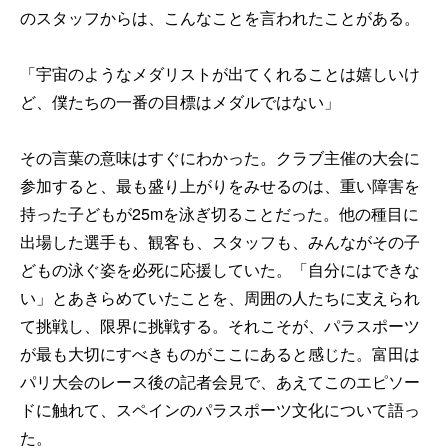
のスタッフからは、こんなことを言われたことがある。
「宇宙のようなメダリストが出てくれることは嬉しいけ
ど、僕たちの一番の目標はメダルではない」
その言葉の意味はすぐにわかった。クラブ主催の大会に
参加すると、最も盛り上がりをみせるのは、重い障害を
持った子どもが25mを泳ぎ切ることだった。他の種目に
出場した選手も、観客も、スタッフも、みんながその子
どもの泳ぐ姿を必死に応援していた。「自分にはできな
い」とあきらめていたことを、周囲の人たちに支えられ
て挑戦し、限界に挑戦する。それこそが、パラスポーツ
が最も大切にすべきものがここにあると感じた。富田は
パリ大会のレース後の記者会見で、あえてこのエピソー
ドに触れて、スペインのパラスポーツ文化について語っ
た。