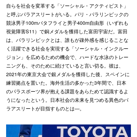
自らを社会を変革する「ソーシャル・アクティビスト」
と呼ぶパラアスリートがいる。パリ・パラリンピックの
競泳男子100mバタフライと男子400m自由形（いずれも
視覚障害S11）で銅メダルを獲得した富田宇宙だ。富田
は、パラリンピックとは、誰もが疎外感を感じることな
く活躍できる社会を実現する「ソーシャル・インクルー
ジョン」を広めるための機会で、ハードな水泳のトレー
ニングも、そのために続けていると言い切る。彼は、
2021年の東京大会で銀メダルを獲得した後、スペインに
練習拠点を置いた。海外生活の多かった3年間で、日本
のパラスポーツ界が抱える課題をあらためて認識するよ
うになったという。日本社会の未来を見つめる異色のパ
ラアスリートが目指すものとは──。