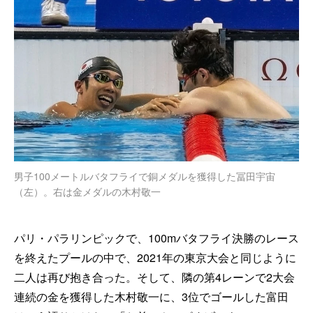
男子100メートルバタフライで銅メダルを獲得した冨田宇宙
（左）。右は金メダルの木村敬一
パリ・パラリンピックで、100mバタフライ決勝のレース
を終えたプールの中で、2021年の東京大会と同じように
二人は再び抱き合った。そして、隣の第4レーンで2大会
連続の金を獲得した木村敬一に、3位でゴールした富田