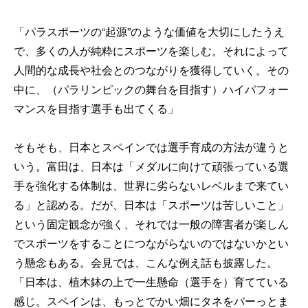
「パラスポーツの“起源”のような価値を大切にしたうえ
で、多くの人が純粋にスポーツを楽しむ。それによって
人間的な成長や社会とのつながりを獲得していく。その
中に、（パラリンピックの舞台を目指す）ハイパフォー
マンスを目指す選手も出てくる」
そもそも、日本とスペインでは選手育成の方法が違うと
いう。富田は、日本は「メダルに向けて頑張っている選
手を強化する体制は、世界に劣らないレベルまで来てい
る」と認める。だが、日本は「スポーツは苦しいこと」
という固定観念が強く、それでは一般の障害者が楽しん
でスポーツをすることにつながらないのではないかとい
う懸念もある。会見では、こんな例え話も披露した。
「日本は、植木鉢の上で一生懸命（選手を）育てている
感じ。スペインは、もっとでかい畑にタネをバーっとま