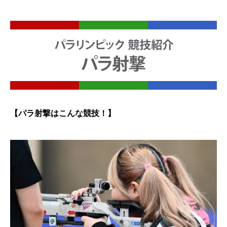
【パラ射撃はこんな競技！】