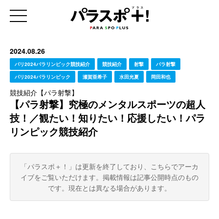
2024.08.26
パリ2024パラリンピック競技紹介
競技紹介
射撃
パラ射撃
パリ2024パラリンピック
瀬賀亜希子
水田光夏
岡田和也
競技紹介【パラ射撃】
【パラ射撃】究極のメンタルスポーツの超人
技！／観たい！知りたい！応援したい！パラ
リンピック競技紹介
「パラスポ＋！」は更新を終了しており、こちらでアーカ
イブをご覧いただけます。
掲載情報は記事公開時点のもの
です。現在とは異なる場合があります。