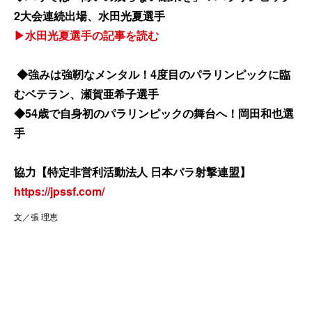
2大会連続出場、水田光夏選手
▶水田光夏選手の記事を読む
◆強みは強靭なメンタル！4度目のパラリンピックに臨
むベテラン、瀬賀亜希子選手
◆54歳で自身初のパラリンピックの舞台へ！岡田和也選
手
協力【特定非営利活動法人 日本パラ射撃連盟】
https://jpssf.com/
文／張 理恵