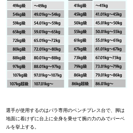
選手が使用するのはパラ専用のベンチプレス台で、脚は
地面に着けずに台上に全身を乗せて腕の力のみでバーベ
ルを挙上する。