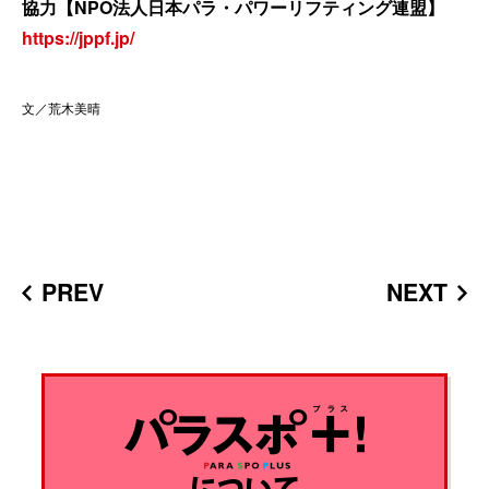
協力【NPO法人日本パラ・パワーリフティング連盟】
https://jppf.jp/
文／荒木美晴
PREV
NEXT