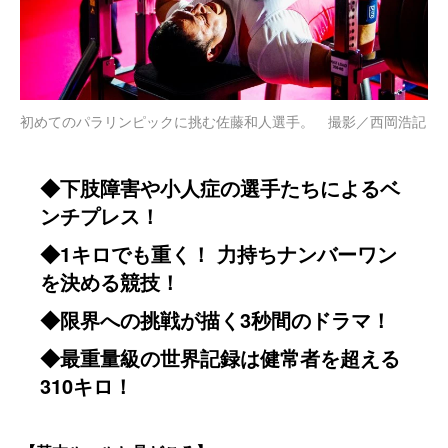
初めてのパラリンピックに挑む佐藤和人選手。 撮影／西岡浩記
◆下肢障害や小人症の選手たちによるベ
ンチプレス！
◆1キロでも重く！ 力持ちナンバーワン
を決める競技！
◆限界への挑戦が描く3秒間のドラマ！
◆最重量級の世界記録は健常者を超える
310キロ！