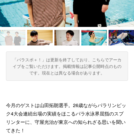
「パラスポ＋！」は更新を終了しており、こちらでアーカ
イブをご覧いただけます。
掲載情報は記事公開時点のもの
です。現在とは異なる場合があります。
今月のゲストは山田拓朗選手。26歳ながらパラリンピッ
ク4大会連続出場の実績をほこるパラ水泳界屈指のスプ
リンターに、守屋光治が東京への知られざる思いを聞い
てきた！