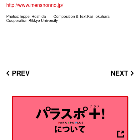
http://www.mensnonno.jp/
Photos:Teppei Hoshida Composition & Text:Kai Tokuhara
Cooperation:Rikkyo University
PREV
NEXT