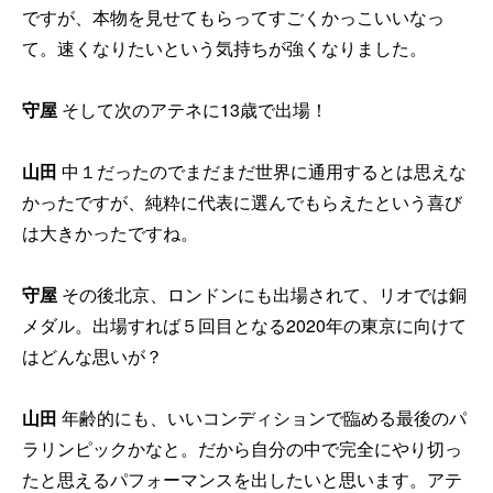
ですが、本物を見せてもらってすごくかっこいいなっ
て。速くなりたいという気持ちが強くなりました。
守屋
そして次のアテネに13歳で出場！
山田
中１だったのでまだまだ世界に通用するとは思えな
かったですが、純粋に代表に選んでもらえたという喜び
は大きかったですね。
守屋
その後北京、ロンドンにも出場されて、リオでは銅
メダル。出場すれば５回目となる2020年の東京に向けて
はどんな思いが？
山田
年齢的にも、いいコンディションで臨める最後のパ
ラリンピックかなと。だから自分の中で完全にやり切っ
たと思えるパフォーマンスを出したいと思います。アテ