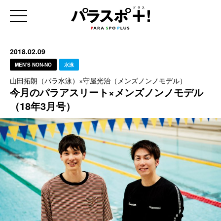
2018.02.09
MEN’S NON-NO
水泳
山田拓朗（パラ水泳）×守屋光治（メンズノンノモデル）
今月のパラアスリート×メンズノンノモデル
（18年3月号）