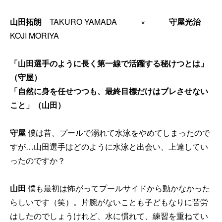
山田拓朗
TAKURO YAMADA ×
守屋光治
KOJI MORIYA
「山田選手のように長く第一線で活躍する秘けつとは」
（守屋）
「自然に身を任せつつも、最終目標だけはブレさせない
こと」（山田）
守屋
僕は昔、プールで溺れて水泳をやめてしまったので
すが…山田選手はどのように水泳と出会い、上達してい
ったのですか？
山田
僕も最初は怖がってプールサイドから動かなかった
らしいです（笑）。片腕がないことも子どもなりに苦労
はしたのでしょうけれど、水に慣れて、練習を重ねてい