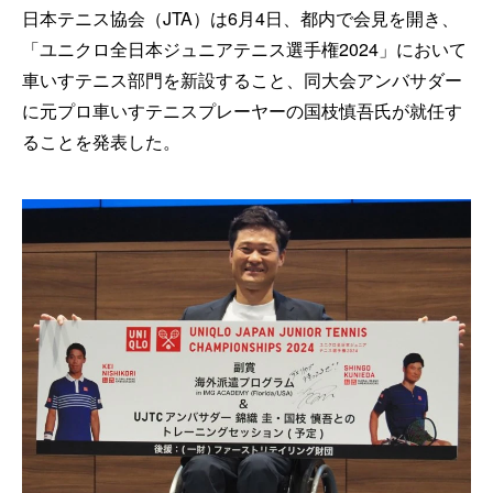
日本テニス協会（JTA）は6月4日、都内で会見を開き、
「ユニクロ全日本ジュニアテニス選手権2024」において
車いすテニス部門を新設すること、同大会アンバサダー
に元プロ車いすテニスプレーヤーの国枝慎吾氏が就任す
ることを発表した。