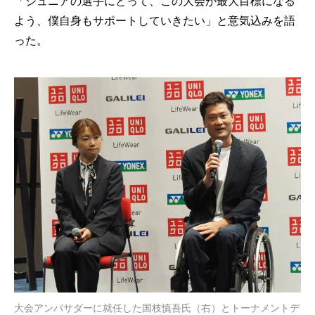
「ジュニアの選手にとって、この大会が最大目標になる
よう、僕自身もサポートしていきたい」と意気込みを語
った。
大会アンバサダーに就任した国枝慎吾氏（右）とトーナメントデ