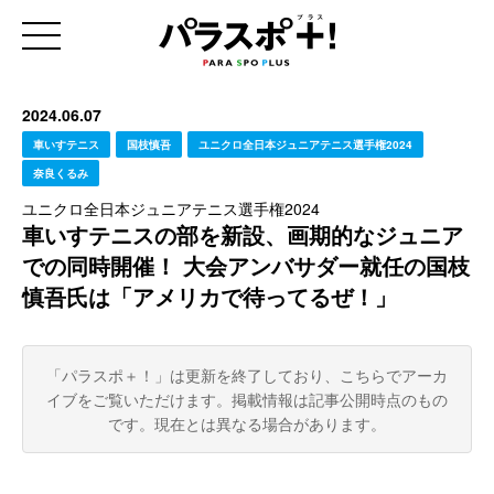
2024.06.07
車いすテニス
国枝慎吾
ユニクロ全日本ジュニアテニス選手権2024
奈良くるみ
ユニクロ全日本ジュニアテニス選手権2024
車いすテニスの部を新設、画期的なジュニア
での同時開催！ 大会アンバサダー就任の国枝
慎吾氏は「アメリカで待ってるぜ！」
「パラスポ＋！」は更新を終了しており、こちらでアーカ
イブをご覧いただけます。
掲載情報は記事公開時点のもの
です。現在とは異なる場合があります。