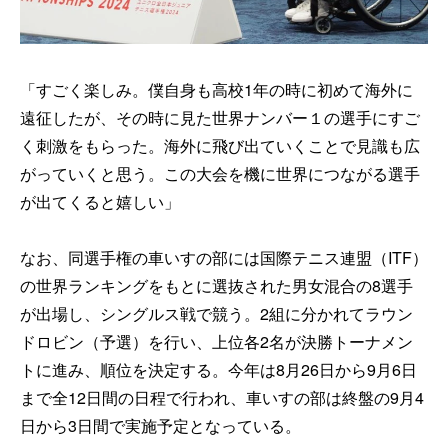
「すごく楽しみ。僕自身も高校1年の時に初めて海外に
遠征したが、その時に見た世界ナンバー１の選手にすご
く刺激をもらった。海外に飛び出ていくことで見識も広
がっていくと思う。この大会を機に世界につながる選手
が出てくると嬉しい」
なお、同選手権の車いすの部には国際テニス連盟（ITF）
の世界ランキングをもとに選抜された男女混合の8選手
が出場し、シングルス戦で競う。2組に分かれてラウン
ドロビン（予選）を行い、上位各2名が決勝トーナメン
トに進み、順位を決定する。今年は8月26日から9月6日
まで全12日間の日程で行われ、車いすの部は終盤の9月4
日から3日間で実施予定となっている。