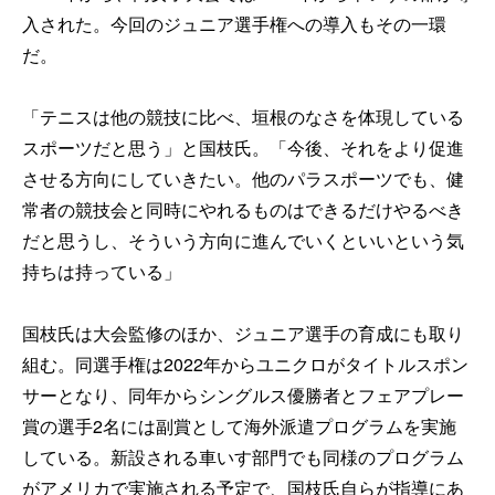
入された。今回のジュニア選手権への導入もその一環
だ。
「テニスは他の競技に比べ、垣根のなさを体現している
スポーツだと思う」と国枝氏。「今後、それをより促進
させる方向にしていきたい。他のパラスポーツでも、健
常者の競技会と同時にやれるものはできるだけやるべき
だと思うし、そういう方向に進んでいくといいという気
持ちは持っている」
国枝氏は大会監修のほか、ジュニア選手の育成にも取り
組む。同選手権は2022年からユニクロがタイトルスポン
サーとなり、同年からシングルス優勝者とフェアプレー
賞の選手2名には副賞として海外派遣プログラムを実施
している。新設される車いす部門でも同様のプログラム
がアメリカで実施される予定で、国枝氏自らが指導にあ