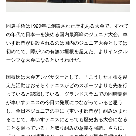
同選手権は1929年に創設された歴史ある大会で、すべて
の年代で日本一を決める国内最高峰のジュニア大会。車
いす部門が併設されるのは国内のジュニア大会としては
初めてで、障がいの有無の垣根を超えた、よりインクル
ーシブな大会になるというわけだ。
国枝氏は大会アンバサダーとして、「こうした垣根を越
えた活動はおそらくテニスがどのスポーツよりも先を行
っていると認識している。グランドスラムでの同時開催
が車いすテニスの今日の発展につながっていると思う
し、全日本ジュニアの中に（車いす部門が）組み込まれ
ることで、車いすテニスにとっても歴史ある大会になる
ことを願っている」と取り組みの意義を強調。さらに、