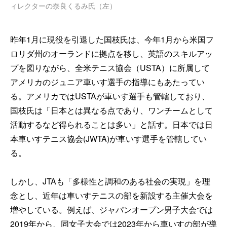
ィレクターの奈良くるみ氏（左）
昨年1月に現役を引退した国枝氏は、今年1月から米国フ
ロリダ州のオーランドに拠点を移し、英語のスキルアッ
プを図りながら、全米テニス協会（USTA）に所属して
アメリカのジュニア車いす選手の指導にもあたってい
る。アメリカではUSTAが車いす選手も管轄しており、
国枝氏は「日本とは異なる点であり、ワンチームとして
活動するなど得られることは多い」と話す。日本では日
本車いすテニス協会(JWTA)が車いす選手を管轄してい
る。
しかし、JTAも「多様性と調和のある社会の実現」を理
念とし、近年は車いすテニスの部を新設する主催大会を
増やしている。例えば、ジャパンオープン男子大会では
2019年から、同女子大会では2023年から車いすの部が導