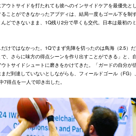
にアウトサイドを打たれても彼へのインサイドケアを最優先と
することができなかったアブディは、結局一度もゴール下を制
んどできないまま、1Q残り2分で早くも交代。日本は最初の
だけではなかった。1Qでまず先陣を切ったのは鳥海（2.5）
とで、さらに味方の得点シーンを作り出すことができる」と、
アウトサイドシュートに磨きをかけてきた。「ガードの自分が
まだ到達していないとしながらも、フィールドゴール（FG）
点中7得点を一人で叩き出した。