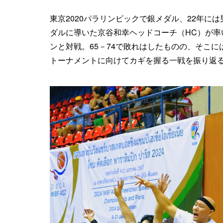
東京2020パラリンピックで銀メダル、22年に
ダルに導いた京谷和幸ヘッドコーチ（HC）が率
ンと対戦。65－74で敗れはしたものの、そこ
トーナメントに向けてカギを握る一戦を振り返