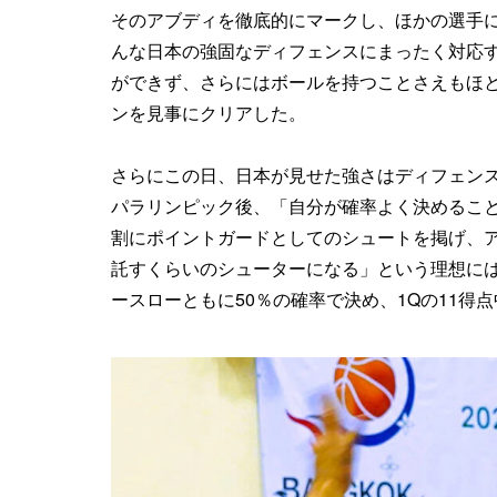
そのアブディを徹底的にマークし、ほかの選手
んな日本の強固なディフェンスにまったく対応
ができず、さらにはボールを持つことさえもほと
ンを見事にクリアした。
さらにこの日、日本が見せた強さはディフェンス
パラリンピック後、「自分が確率よく決めるこ
割にポイントガードとしてのシュートを掲げ、
託すくらいのシューターになる」という理想には
ースローともに50％の確率で決め、1Qの11得