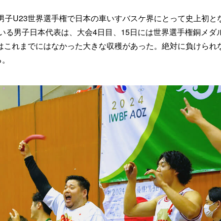
は男子U23世界選手権で日本の車いすバスケ界にとって史上初と
いる男子日本代表は、大会4日目、15日には世界選手権銅メダ
にはこれまでにはなかった大きな収穫があった。絶対に負けられ
る。