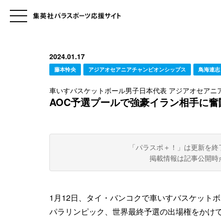
2024.01.17
藤本怜央
アジアオセアニアチャンピオンシップス
鳥海連志
車いすバスケットボール男子日本代表 アジアオセアニ
AOC予選プールで強豪イラン相手に
「パラスポ＋！」は更新を終
掲載情報は記事公開時
1月12日、タイ・バンコクで車いすバスケット
パラリンピック、世界最終予選の出場権をかけ