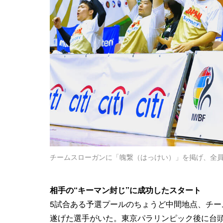
チームスローガンに「魄繋（はっけい）」を掲げ、全
相手の“キーマン封じ”に成功したスタート
5試合ある予選プールのちょうど中間地点、チ
遂げた選手がいた。東京パラリンピック後に台頭