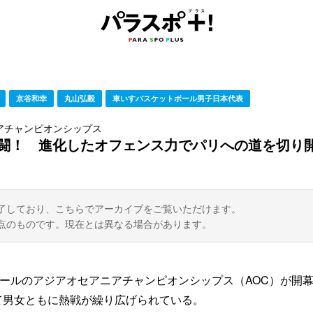
京谷和幸
丸山弘毅
車いすバスケットボール男子日本代表
アチャンピオンシップス
奮闘！ 進化したオフェンス力でパリへの道を切り
了しており、こちらでアーカイブをご覧いただけます。
点のものです。現在とは異なる場合があります。
ボールのアジアオセアニアチャンピオンシップス（AOC）が開
て男女ともに熱戦が繰り広げられている。