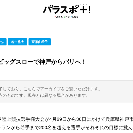
峻也
若生裕太
齋藤由希子
ビッグスローで神戸からパリへ！
了しており、こちらでアーカイブをご覧いただけます。
点のものです。現在とは異なる場合があります。
陸上競技選手権大会が4月29日から30日にかけて兵庫県神戸
ランから若手まで200名を超える選手がそれぞれの目標に挑