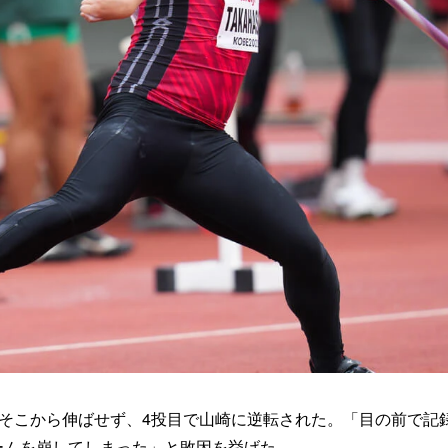
が、そこから伸ばせず、4投目で山崎に逆転された。「目の前で記
ームを崩してしまった」と敗因を挙げた。