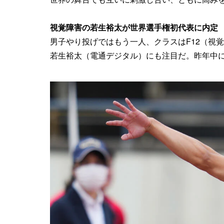
視覚障害の若生裕太が世界選手権初代表に内定
男子やり投げではもう一人、クラスはF12（視覚
若生裕太（電通デジタル）にも注目だ。昨年中