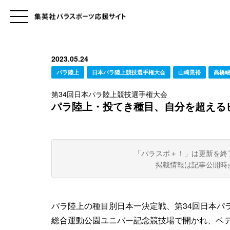
2023.05.24
パラ陸上
日本パラ陸上競技選手権大会
山崎晃裕
高橋
第34回日本パラ陸上競技選手権大会
パラ陸上・投てき種目、自分を超える
「パラスポ＋！」は更新を終
掲載情報は記事公開時
パラ陸上の種目別日本一決定戦、第34回日本パラ
総合運動公園ユニバー記念競技場で開かれ、ベテ