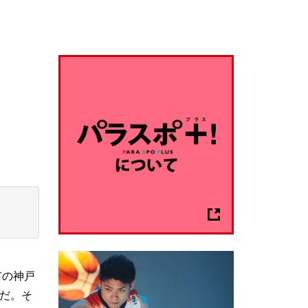
市の神戸
んだ。そ