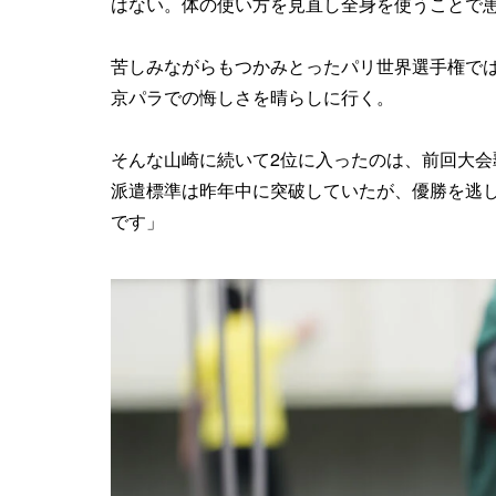
はない。体の使い方を見直し全身を使うことで
苦しみながらもつかみとったパリ世界選手権で
京パラでの悔しさを晴らしに行く。
そんな山崎に続いて2位に入ったのは、前回大会
派遣標準は昨年中に突破していたが、優勝を逃
です」