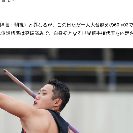
障害・弱視）と異なるが、この日ただ一人大台越えの60m03
に派遣標準は突破済みで、自身初となる世界選手権代表を内定