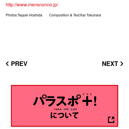
http://www.mensnonno.jp/
Photos:Teppei Hoshida Composition & Text:Kai Tokuhara
PREV
NEXT