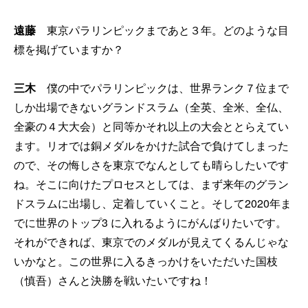
遠藤
東京パラリンピックまであと３年。どのような目
標を掲げていますか？
三木
僕の中でパラリンピックは、世界ランク７位まで
しか出場できないグランドスラム（全英、全米、全仏、
全豪の４大大会）と同等かそれ以上の大会ととらえてい
ます。リオでは銅メダルをかけた試合で負けてしまった
ので、その悔しさを東京でなんとしても晴らしたいです
ね。そこに向けたプロセスとしては、まず来年のグラン
ドスラムに出場し、定着していくこと。そして2020年ま
でに世界のトップ3 に入れるようにがんばりたいです。
それができれば、東京でのメダルが見えてくるんじゃな
いかなと。この世界に入るきっかけをいただいた国枝
（慎吾）さんと決勝を戦いたいですね！