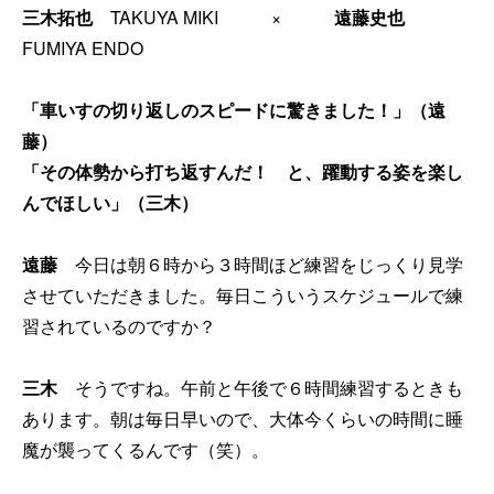
三木拓也
TAKUYA MIKI ×
遠藤史也
FUMIYA ENDO
「車いすの切り返しのスピードに驚きました！」（遠
藤）
「その体勢から打ち返すんだ！ と、躍動する姿を楽し
んでほしい」（三木）
遠藤
今日は朝６時から３時間ほど練習をじっくり見学
させていただきました。毎日こういうスケジュールで練
習されているのですか？
三木
そうですね。午前と午後で６時間練習するときも
あります。朝は毎日早いので、大体今くらいの時間に睡
魔が襲ってくるんです（笑）。