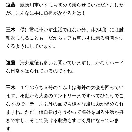
遠藤
競技用車いすにも初めて乗らせていただきました
が、こんなに手に負担がかかるとは！
三木
僕は常に車いす生活ではない分、休み明けには腱
鞘炎になることも。だからオフも車いすに乗る時間をつ
くるようにしています。
遠藤
海外遠征も多いと聞いていますし、かなりハード
な日常を送られているのですね。
三木
１年のうち３分の１以上は海外の大会を回ってい
ます。移動から大会のエントリーまですべてひとりでこ
なすので、テニス以外の面でも様々な適応力が求められ
ますね。ただ、僕自身はそうやって海外を回る生活が好
きですし、そこで受ける刺激もすごく身になっていま
す。