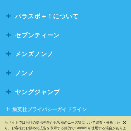
パラスポ＋！について
セブンティーン
メンズノンノ
ノンノ
ヤングジャンプ
集英社プライバシーガイドライン
当サイトでは当社の提携先等がお客様のニーズ等について調査・分析した
り、お客様にお勧めの広告を表⽰する⽬的で Cookie を使⽤する場合がありま
©SHUEISHA, ALL RIGHTS RESERVED.