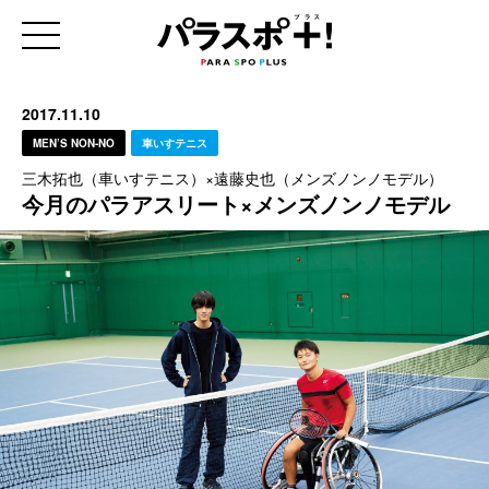
2017.11.10
MEN’S NON-NO
車いすテニス
三木拓也（車いすテニス）×遠藤史也（メンズノンノモデル）
今月のパラアスリート×メンズノンノモデル