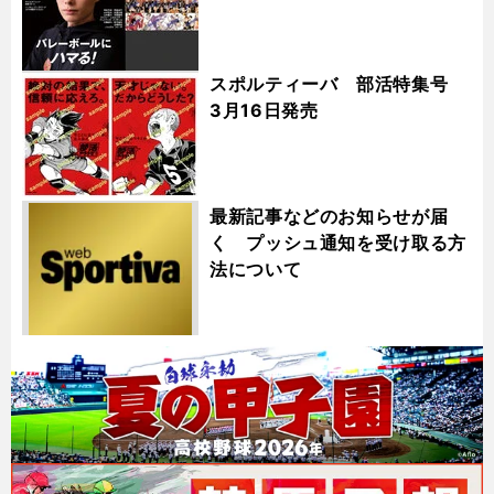
スポルティーバ 部活特集号
3月16日発売
最新記事などのお知らせが届
く プッシュ通知を受け取る方
法について