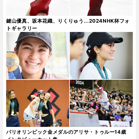
鍵山優真、坂本花織、りくりゅう...2024NHK杯フォ
トギャラリー
パリオリンピック金メダルのアリサ・トゥルー14歳