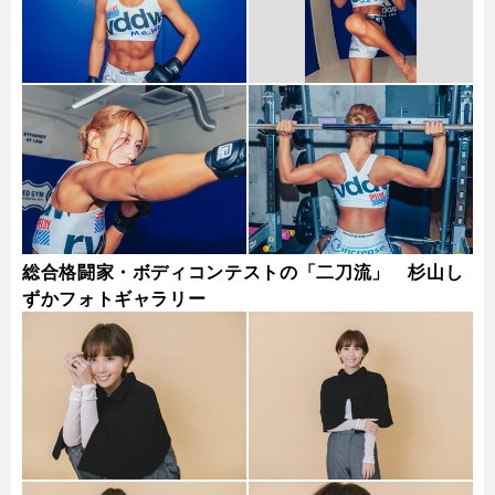
総合格闘家・ボディコンテストの「二刀流」 杉山し
ずかフォトギャラリー