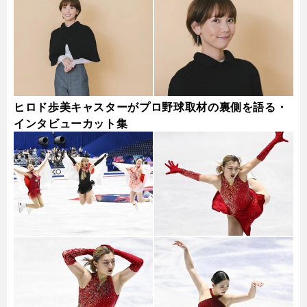
ヒロド歩美キャスターがプロ野球取材の裏側を語る・
インタビューカット集