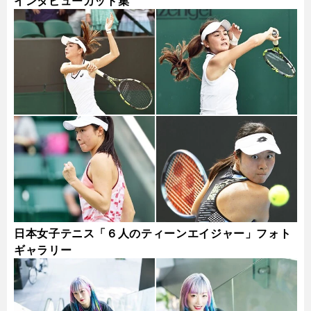
インタビューカット集
日本女子テニス「６人のティーンエイジャー」フォト
ギャラリー