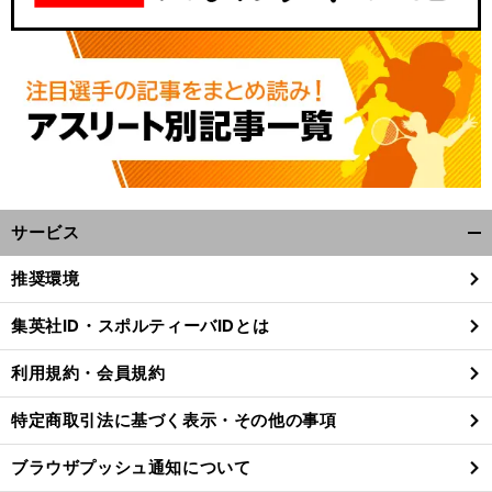
サービス
開
く/
推奨環境
閉
じ
集英社ID・スポルティーバIDとは
る
利用規約・会員規約
特定商取引法に基づく表示・その他の事項
ブラウザプッシュ通知について