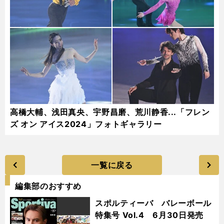
高橋大輔、浅田真央、宇野昌磨、荒川静香...「フレン
ズ オン アイス2024」フォトギャラリー
一覧に戻る
編集部のおすすめ
スポルティーバ バレーボール
特集号 Vol.4 6月30日発売