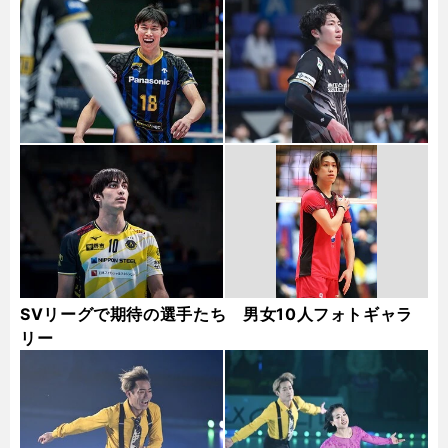
SVリーグで期待の選手たち 男女10人フォトギャラ
リー