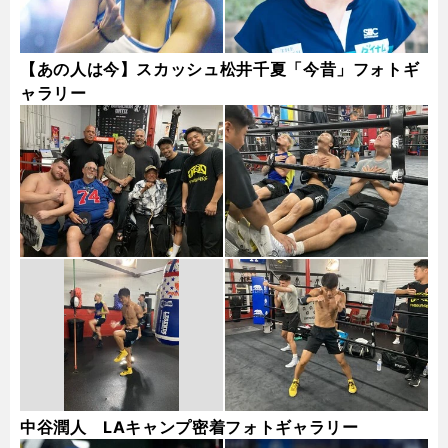
【あの人は今】スカッシュ松井千夏「今昔」フォトギ
ャラリー
中谷潤人 LAキャンプ密着フォトギャラリー