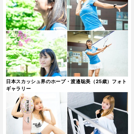
日本スカッシュ界のホープ・渡邉聡美（25歳）フォト
ギャラリー