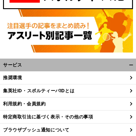
サービス
開
く/
推奨環境
閉
じ
集英社ID・スポルティーバIDとは
る
利用規約・会員規約
特定商取引法に基づく表示・その他の事項
ブラウザプッシュ通知について