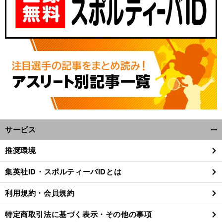
サービス
開
く/
推奨環境
閉
じ
集英社ID・スポルティーバIDとは
る
利用規約・会員規約
特定商取引法に基づく表示・その他の事項