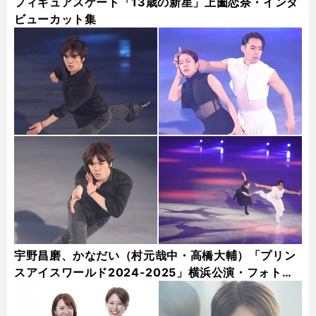
フィギュアスケート「13歳の新星」上薗恋奈・インタ
ビューカット集
宇野昌磨、かなだい（村元哉中・高橋大輔）「プリン
スアイスワールド2024-2025」横浜公演・フォトギ
ャラリー