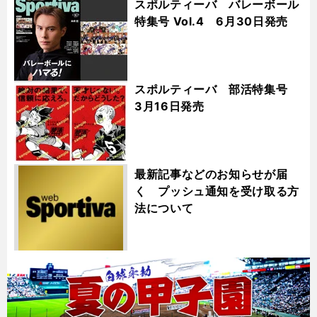
スポルティーバ バレーボール
特集号 Vol.4 6月30日発売
スポルティーバ 部活特集号
3月16日発売
最新記事などのお知らせが届
く プッシュ通知を受け取る方
法について