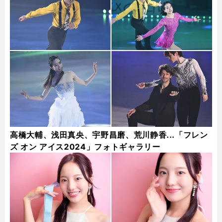
高橋大輔、浅田真央、宇野昌磨、荒川静香...「フレン
ズ オン アイス2024」フォトギャラリー