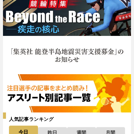
人気記事ランキング
今日
昨日
週間
月間