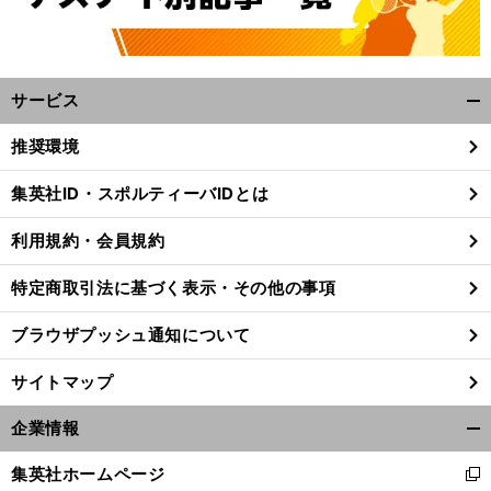
サービス
開
く/
推奨環境
閉
じ
集英社ID・スポルティーバIDとは
る
利用規約・会員規約
特定商取引法に基づく表示・その他の事項
ブラウザプッシュ通知について
サイトマップ
企業情報
開
く/
集英社ホームページ
新
閉