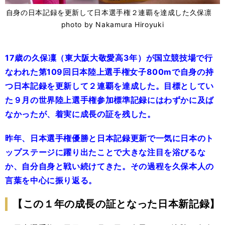
自身の日本記録を更新して日本選手権２連覇を達成した久保凛
photo by Nakamura Hiroyuki
17歳の久保凜（東大阪大敬愛高3年）が国立競技場で行
なわれた第109回日本陸上選手権女子800mで自身の持
つ日本記録を更新して２連覇を達成した。目標としてい
た９月の世界陸上選手権参加標準記録にはわずかに及ば
なかったが、着実に成長の証を残した。
昨年、日本選手権優勝と日本記録更新で一気に日本のト
ップステージに躍り出たことで大きな注目を浴びるな
か、自分自身と戦い続けてきた。その過程を久保本人の
言葉を中心に振り返る。
【この１年の成長の証となった日本新記録】