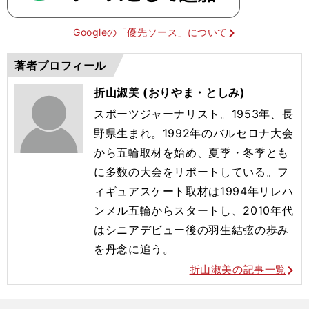
Googleの「優先ソース」について
著者プロフィール
折山淑美 (おりやま・としみ)
スポーツジャーナリスト。1953年、長
野県生まれ。1992年のバルセロナ大会
から五輪取材を始め、夏季・冬季とも
に多数の大会をリポートしている。フ
ィギュアスケート取材は1994年リレハ
ンメル五輪からスタートし、2010年代
はシニアデビュー後の羽生結弦の歩み
を丹念に追う。
折山淑美の記事一覧