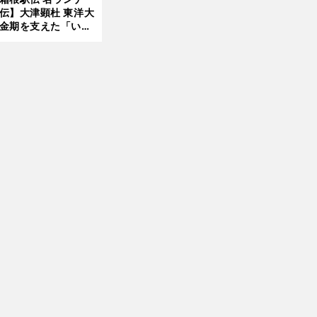
伝】大津顕杜 東洋大
金期を支えた「いぶ
銀」の存在 最後は同
の設楽兄弟も受賞で
なかった金栗杯に輝
前