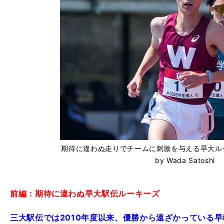
期待に違わぬ走りでチームに刺激を与える早大ルー
by Wada Satoshi
前編：期待に違わぬ早大駅伝ルーキーズ
三大駅伝では2010年度以来、優勝から遠ざかっている