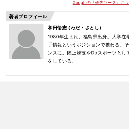
Googleの「優先ソース」に
著者プロフィール
和田悟志 (わだ・さとし)
1980年生まれ、福島県出身。大学
手情報というポジションで携わる。
ンスに。陸上競技やDoスポーツとし
をしている。