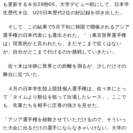
も更新する８分29秒05。大学デビュー戦にして、日本学
生歴代８位、U20日本歴代2位の好記録を叩き出した。
そして、この結果で5月下旬に韓国で開催されるアジア
選手権の日本代表にも選出された。「（東京世界選手権
は）現実的かと言われたら、まだそこまで近くはない
が、自分がどこまで行けるのか挑戦していきたい」
佐々木は冷静に世界との距離を測るが、少しだけその
舞台に近づいた。
４月の日本学生陸上競技個人選手権は、佐々木にとっ
て「タイムより順位を狙って出場したレース」。ここで
も、先輩たちを相手に圧巻の強さを見せた。
「アジア選手権を経験させていただけるので、そういっ
た大会に出るだけの選手にならなきゃいけない。大学の