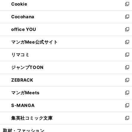
Cookie
く
で
ド
ィ
新
開
ウ
ン
し
Cocohana
く
で
ド
い
新
開
ウ
ウ
し
office YOU
く
で
ィ
い
新
開
ン
ウ
し
マンガMee公式サイト
く
ド
ィ
い
新
ウ
ン
ウ
し
リマコミ
で
ド
ィ
い
新
開
ウ
ン
ウ
し
ジャンプTOON
く
で
ド
ィ
い
新
開
ウ
ン
ウ
し
ZEBRACK
く
で
ド
ィ
い
新
開
ウ
ン
ウ
し
マンガMeets
く
で
ド
ィ
い
新
開
ウ
ン
ウ
し
S-MANGA
く
で
ド
ィ
い
新
開
ウ
ン
ウ
し
集英社コミック文庫
く
で
ド
ィ
い
新
開
ウ
ン
ウ
し
取材・ファッション
く
で
ド
ィ
い