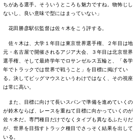
ちがある選手。そういうところも魅力ですね。物怖じし
ないし、良い意味で型にはまっていない」
花田勝彦駅伝監督は佐々木をこう評する。
佐々木は、大学１年目は東京世界選手権、２年目は地
元・名古屋で開催されるアジア大会、３年目は北京世界
選手権、そして最終学年でロサンゼルス五輪と、「各学
年でトラックでは世界で戦うこと」を目標に掲げてい
る。決してビッグマウスというわけではなく、その視座
は常に高い。
また、目標に向けて長いスパンで準備を進めていくの
が鈴木ならば、レースを重ねて目標に向かっていくのが
佐々木だ。専門種目だけでなくタイプも異なるふたりだ
が、世界を目指すトラック種目でさっそく結果を出して
いる。