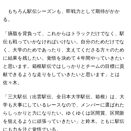
もちろん駅伝シーズンも、即戦力として期待がかか
る。
「臙脂を背負って、これからはトラックだけでなく、駅
伝も戦っていかなければいけない。自分のためだけでな
く、大学のためであったり、支えてくださる方々のため
に結果を残したい。覚悟を決めて４年間やっていきたい
と思います。箱根駅伝ではしっかりとチームの目標に貢
献できるような走りをしていきたいと思います」とは
佐々木。
「三大駅伝（出雲駅伝、全日本大学駅伝、箱根）は、大
学も大事にしているレースなので、メンバーに選ばれた
らしっかりと力になりたい。ゆくゆくは区間賞、区間新
を狙えるように頑張っていきたい」と鈴木。ともに駅伝
にも力を注ぐ覚悟でいる。