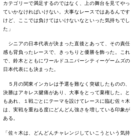
カテゴリーで満足するのではなく、上の舞台を見てやっ
ていかなければいけない。大事なレースではあるんです
けど、ここでは負けてはいけないなといった気持ちでし
た」
シニアの日本代表が決まった直後とあって、その責任
感も背負ったレースで、きっちりと優勝を飾った。これ
で、鈴木とともにワールドユニバーシティーゲームズの
日本代表にも決まった。
５月の関東インカレは予選を難なく突破したものの、
決勝はアキレス腱痛があり、大事をとって棄権した。と
もあれ、１戦ごとにテーマを設けてレースに臨む佐々木
は、実戦を重ねる度にどんどん強さを増している印象が
ある。
「佐々木は、どんどんチャレンジしていこうという気持