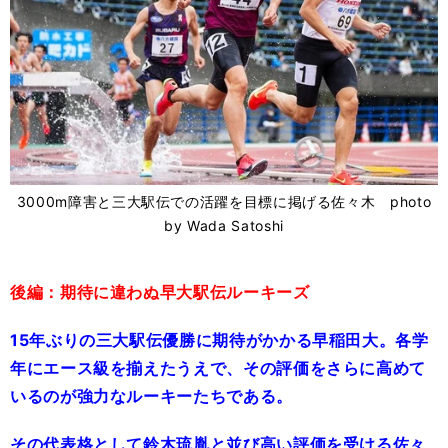
3000m障害と三大駅伝での活躍を目標に掲げる佐々木 photo
by Wada Satoshi
後編：期待に違わぬ早大駅伝ルーキーズ
15年ぶりの三大駅伝優勝に期待がかかる早稲田大。各学
年にエース級を揃えたうえで、その評価をさらに高めて
いるのが強力なルーキーたちである。
その代表格として鈴木琉胤と並び高い評価を受ける佐々