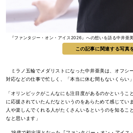
『ファンタジー・オン・アイス2026』への想いを語る中井亜美 photo
この記事に関連する写真
ミラノ五輪でメダリストになった中井亜美は、オフシー
対応などの仕事で忙しく、「本当に休む間もないくらい
「オリンピックがこんなにも注目度があるのかというこ
に応援されていたんだなというのをあらためて感じてい
人や楽しんでくれる人がたくさんいるというのを知るこ
なと思います」
18
歳で初出演となった『ファンタジー・オン・アイス