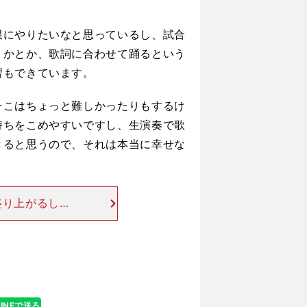
限にやりたいなと思っているし、試合
くかとか、歌詞に合わせて踊るという
習もできています。
こはちょっと難しかったりもするけ
持ちを
こ
めやすいですし、生演奏で歌
きると思うので、それは本当に幸せな
盛り上がるし、
と、昨季のショ
向けて中井はこう
LINEで送る