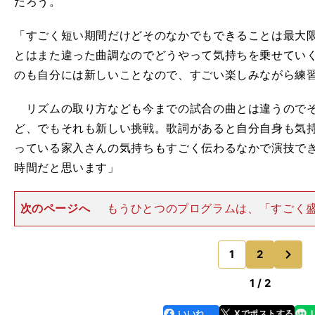
だろう。
「すごく短い期間だけどその
なか
でもできることは最大
とはまた違った曲調なのでどうやって気持ちを乗せてい
のも自分には新しいことなので
、
すごい楽しみながら練
リズムの取り方なども今までの試合の曲とは違うのでそ
ど、でもそれも新しい挑戦。歌詞があると自分自身も気
っている家入さんの気持ちもすごく伝わるなかで演技で
時間だと思います」
次のページへ
もうひとつのプログラムは、「すごく
見ている人にも楽しんでいただけるかなと思ったので」
ートプログラムの『La Strada』に。そして、来季に
次
話す。 「まだ
1
2
のページへ
1 / 2
いいね
Xでポストする
line
faceboo
x