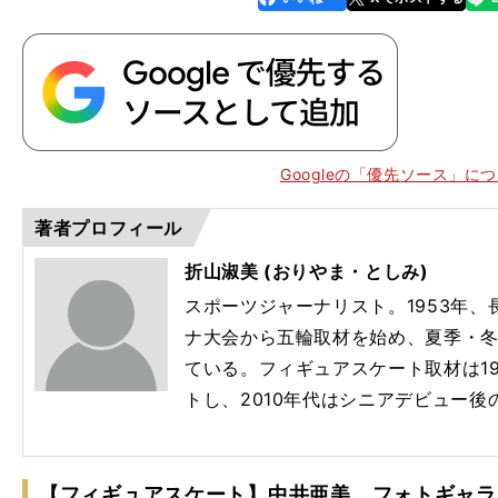
k
Googleの「優先ソース」に
著者プロフィール
折山淑美 (おりやま・としみ)
スポーツジャーナリスト。1953年、
ナ大会から五輪取材を始め、夏季・
ている。フィギュアスケート取材は1
トし、2010年代はシニアデビュー
【フィギュアスケート】中井亜美 フォトギャラ