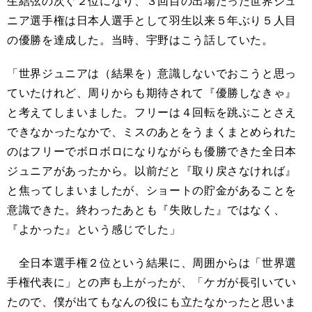
生結弦の次ぐ２位になり、３回目の出場だった世界ジュ
ニア選手権は日本人選手として羽生以来５年ぶり５人目
の優勝を達成した。当時、宇野はこう話していた。
「世界ジュニアは（結果を）意識しないでおこうと思っ
ていたけれど、周りからも期待されて『優勝しなきゃ』
と考えてしまいました。フリーは４回転を跳ぶことさえ
できなかったなかで、ミスのあとをうまくまとめられた
のはフリーでボロボロになりながらも優勝できた全日本
ジュニアがあったから。以前だと『取り戻さなければ』
と焦ってしまいましたが、ショートの貯金があることを
意識できた。終わったあとも『失敗した』ではなく、
『よかった』という感じでした」
全日本選手権２位という結果に、周囲からは「世界選
手権代表に」との声も上がったが、「ケガが長引いてい
たので、僕が出てもなんの役にも立たなかったと思いま