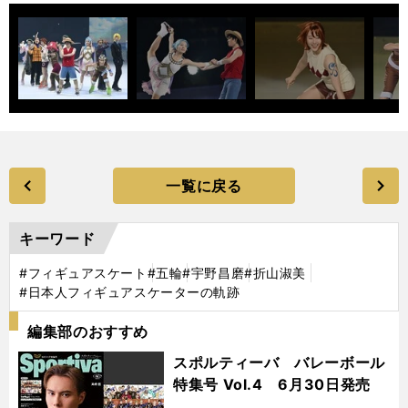
一覧に戻る
キーワード
#フィギュアスケート
#五輪
#宇野昌磨
#折山淑美
#日本人フィギュアスケーターの軌跡
編集部のおすすめ
スポルティーバ バレーボール
特集号 Vol.4 6月30日発売