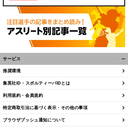
サービス
開
く/
推奨環境
閉
じ
集英社ID・スポルティーバIDとは
る
利用規約・会員規約
特定商取引法に基づく表示・その他の事項
ブラウザプッシュ通知について