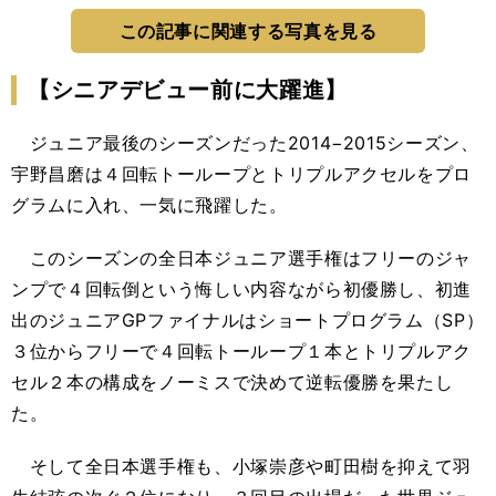
この記事に関連する写真を見る
【シニアデビュー前に大躍進】
ジュニア最後のシーズンだった2014−2015シーズン、
宇野昌磨は４回転トーループとトリプルアクセルをプロ
グラムに入れ、一気に飛躍した。
このシーズンの全日本ジュニア選手権はフリーのジャ
ンプで４回転倒という悔しい内容ながら初優勝し、初進
出のジュニアGPファイナルはショートプログラム（SP）
３位からフリーで４回転トーループ１本とトリプルアク
セル２本の構成をノーミスで決めて逆転優勝を果たし
た。
そして全日本選手権も、小塚崇彦や町田樹を抑えて羽