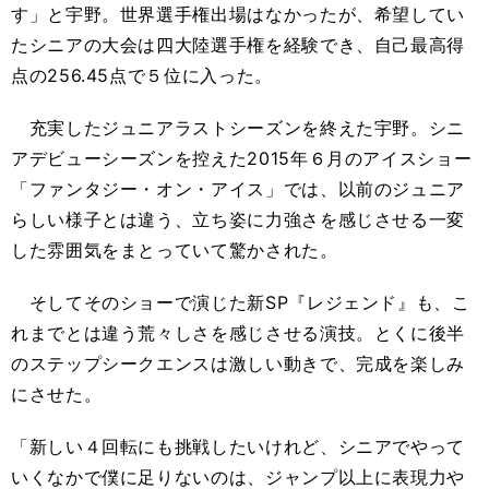
す」と宇野。世界選手権出場はなかったが、希望してい
たシニアの大会は四大陸選手権を経験でき、自己最高得
点の256.45点で５位に入った。
充実したジュニアラストシーズンを終えた宇野。シニ
アデビューシーズンを控えた2015年６月のアイスショー
「ファンタジー・オン・アイス」では、以前のジュニア
らしい様子とは違う、立ち姿に力強さを感じさせる一変
した雰囲気をまとっていて驚かされた。
そしてそのショーで演じた新SP『レジェンド』も、こ
れまでとは違う荒々しさを感じさせる演技。とくに後半
のステップシークエンスは激しい動きで、完成を楽しみ
にさせた。
「新しい４回転にも挑戦したいけれど、シニアでやって
いくなかで僕に足りないのは、ジャンプ以上に表現力や